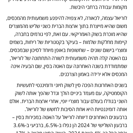
מקומות עבודה ברחבי היבשת.
לוריאל עצמה, לכאורה, לא צפויה להיפגע משמעותית מהמכסים, 
משום שהיא מייצרת בתוך ארצות הברית כשני שליש מהמוצרים 
שהיא מוכרת בשוק האמריקאי. עם זאת, לפי גורמים בחברה, 
קיימות מחלקות שלמות – בעיקר בקטגוריות של ריחות, בשמים 
ומוצרי בישום שונים – שחשופות באופן מיוחד לסיכון שבמכסים. 
גם האטה קלה תהיה משמעותית לשורה התחתונה של לוריאל, 
שמתמודדת בשנה האחרונה עם האטה בסין, שם הבעיה אינה 
המכסים אלא ירידה באמון הצרכנים.
בשנים האחרונות הפכה סין לשוק חיוני ודומיננטי לתעשיות 
הקוסמטיקה, עם מעמד ביניים הולך וגדל שהפך אותה לשוק 
השני בגודלו בעולם עבור מוצרי יופי, אחרי ארצות הברית. אולם 
אותה דומיננטיות היא אחת הסיבות לחשש של לוריאל. 
ברבעונים האחרונים דיווחה לוריאל על האטה במכירות בסין – 
ברבעון השלישי של 2024 הן נפלו ב-6.5%, ברביעי ב-3.6% 