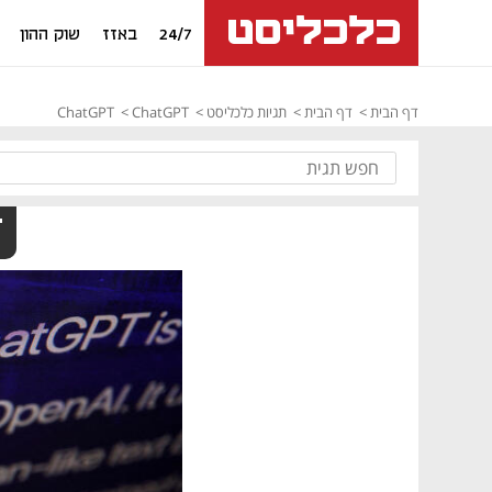
24/7
באזז
שוק ההון
דף הבית
דף הבית
תגיות כלכליסט
ChatGPT
ChatGPT
T