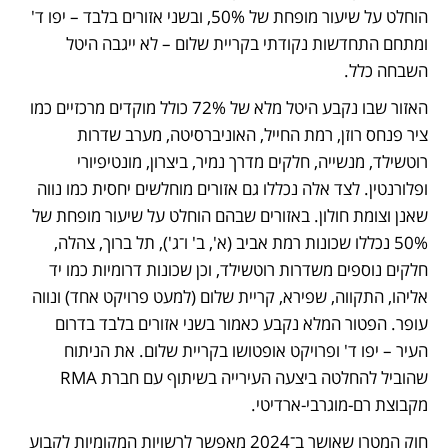
הוחלט על שיעור מופחת של 50%, ובשני אזורים בלבד – יפו ד' 
ומתחם התחדשות נקודתי בקריית שלום – לא ייגבה היטל 
השבחה כלל.
האזור שבו נקבע היטל מלא של 72% כולל מוקדים מרכזיים כמו 
ציר פנחס רוזן, רמת החייל, האוניברסיטה, מערב שדרות 
רוטשילד, מנשייה, חלקים מדרך נמיר, ביצרון, מונטיפיורי 
ופלורנטין. לצד אלה נכללו גם אזורים מוחלשים יחסית כמו נווה 
שאנן וצומת חולון. באזורים שבהם הוחלט על שיעור מופחת של 
50% נכללו שכונות רמת אביב (א', ב' ו־ג'), תל ברוך, צהלה, 
חלקים נוספים משדרות רוטשילד, וכן שכונות דרומיות כמו יד 
אליהו, התקווה, שפירא, קריית שלום (למעט פרויקט אחד) ונווה 
עופר. הפטור המלא נקבע כאמור בשני אזורים בלבד בדרום 
העיר – יפו ד' ופרויקט אופטושו בקריית שלום. את הניתוח 
שהוביל להחלטה ביצעה העירייה בשיתוף עם חברת RMA 
מקבוצת רם-מוגרבי-ארדיטי.
חוק המטרו שאושר ב־2024 מאפשר לרשויות המקומיות לקבוע 