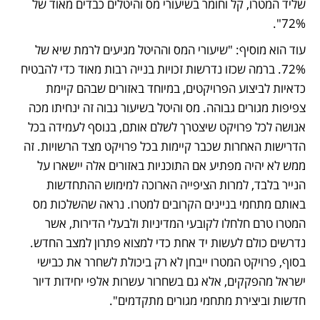
שליד המטרו, קל וחומר בשיעורי מס והיטלים כבדים מאוד של 
72%".
עוד הוא מוסיף: "שיעורי המס וההיטל מגיעים לרמת שיא של 
72%. ברמה שכזו נדרשות זכויות בנייה רבות מאוד כדי להבטיח 
כדאיות לביצוע הפרויקטים, במיוחד באזורים שבהם קיימת 
צפיפות מגורים גבוהה. מס והיטל בשיעור גבוה זה ינחיתו מכה 
אנושה לכל פרויקט שיצטרך לשלם אותם, בנוסף לעמידה בכל 
הדרישות האחרות שכבר קיימות בכל פרויקט מצד הרשויות. זה 
ממש לא יהיה מפתיע אם התוכניות באזורים אלה יישארו על 
הנייר בלבד, למרות הציפייה הארוכה למימוש ההתחדשות 
באותם מתחמי בניינים הקרובים למטרו. נראה שהשלכות מס 
המטרו טרם חלחלו לקובעי המדיניות ולבעלי הדירות, אשר 
נדרשים כולם לעשות יד אחת כדי למצוא פתרון למצב החדש. 
בסוף, פרויקט המטרו ייבחן לא רק ביכולת לשחרר את כבישי 
ישראל מהפקקים, אלא גם בשחרור עשרות אלפי יחידות דיור 
חדשות וביצירת מתחמי מגורים מתקדמים".