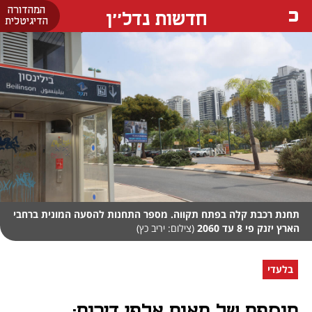
המהדורה
חדשות נדל''ן
הדיגיטלית
תחנת רכבת קלה בפתח תקווה. מספר התחנות להסעה המונית ברחבי
הארץ יזנק פי 8 עד 2060
(צילום: יריב כץ)
בלעדי
תוספת של מאות אלפי דירות: