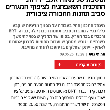
התוכנית השאפתנית לציפוף המגורים
סביב תחנות תחבורה ציבורית
מינהל התכנון החל בעבודה על מסמך מדיניות שיקבע
כללי בנייה מוגברת סביב תחנות רכבת קלה, כבדה, BRT
ורכבלים בכל הארץ. בסופו של תהליך שצפוי להימשך
כשנתיים, יגובש מסמך שוועדות מחוזיות לתכנון אמורות
לאמץ - וייתכן שחלקים בו יהפכו להנחיה מחייבת
אמיתי גזית
|
15:28, 09.06.26
+
נקודות עיקריות
מסמך מדיניות שהעבודה עליו החלה היום (ג') במינהל התכנון 
נפתח בכרטיסייה חדשה
עתיד לחולל מהפכה בבנייה ליד תחנות הסעת המונים, בהן 
רכבת קלה וכבדה, BRT (אוטובוסים מוארכים הנעים על ציר 
ייעודי) ואף רכבלים. המסמך הזה נחוץ משום שעל פי תוכניות 
אסטרטגיות של משרד התחבורה, עד שנת 2060 מספר 