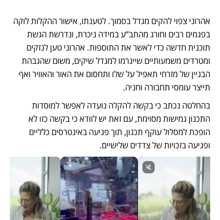
אהרוני צפוי להקים מגדל בסמוך. לטענתו, אישור ההקלות לוקה 
בפגמים רבים וחורג מהתב”ע במידה ניכרת, ונדרשת הגשת 
תוכנית חדשה כדי לאשר את התוספות. אהרוני טען לנזקים 
ומטרדים משמעותיים שייגרמו למגדל שיקים, משום שהגבהת 
הבניין של מזרחי תאפיל על שלו ותחסום את האור והאוויר ואף 
תייצר עומסי תחבורה וחניה. 
בהחלטה נכתב כי בקשה להקלה נועדה לאפשר למוסדות 
התכנון גמישות מסוימת, עם זאת יש לוודא כי בקשה כזו לא 
הופכת למסלול עוקף תכנון, תוך פגיעה באינטרסים כלליים 
ופגיעה בזכויות של צדדים שלישיים. 