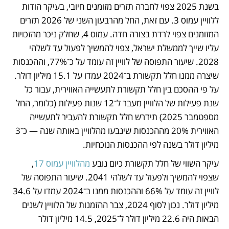
בשנת 2025 צפוי לחברה תזרים מזומנים חיובי, בעיקר הודות 
ללוויין עמוס 3. עם זאת, החל מהרבעון השני של 2026 תזרים 
המזומנים צפוי לרדת בצורה חדה. עמוס 4, שחלק ניכר מהזכויות 
עליו שייך לממשלת ישראל, צפוי להמשיך לפעול עד לשלהי 
2028. שיעור התפוסה של לוויין זה עומד על כ־77%, וההכנסות 
שיצרה ממנו חלל תקשורת ב־2024 עמדו על 15.1 מיליון דולר. 
על פי ההסכם בין חלל תקשורת לתעשייה האווירית, עבור כל 
שנת פעילות של הלוויין מעבר ל־12 שנות פעילות (כלומר, החל 
מספטמבר 2025) תידרש חלל תקשורת להעביר לתעשייה 
האווירית 20% מההכנסות שינבעו מהלוויין באותה שנה — כ־3 
מיליון דולר בשנה לפי ההכנסות הנוכחיות.
עיקר השווי של חלל תקשורת כיום נובע 
מהלוויין עמוס 17
, 
שצפוי להמשיך ולפעול עד לשלהי 2041. שיעור התפוסה של 
לוויין זה עומד על 66% וההכנסות ממנו ב־2024 עמדו על 34.6 
מיליון דולר. נכון לסוף 2024, צבר ההזמנות של הלוויין לשנים 
הבאות היה 22.6 מיליון דולר ל־2025, 14.5 מיליון דולר 