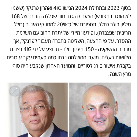
בסוף 2023 ובתחילת 2024 הגישו 4iG ואהרון פרנקל (ששמו 
לא הוזכר במפורש) הצעה להסדר חוב שכללה הזרמה של 168 
מיליון דולר לחלל, תספורת של כ־20% למחזיקי האג"ח (כולל 
הריבית שנצברה), ופירעון מיידי של יתרת החוב עם השלמת 
ההסדר. על פי ההצעה, השליטה בחברה תעבור לפרנקל, אך 
מרבית ההשקעה - 150 מיליון דולר - תבוצע על ידי 4iG בצורת 
הלוואות בעלים. מועדי ההשלמה נדחו כמה פעמים עקב עיכובים 
בקבלת אישורים רגולטוריים, והמועד האחרון שנקבע היה סוף 
מרץ השנה. 