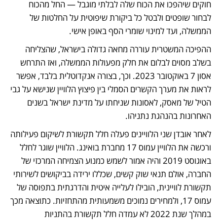
חוקים שיהפכו את הכוח שלה לבלתי מוגבל — החל מהכוח 
לבחור שופטים ולבטל כל ביקורת שיפוטית על החלטות של 
הממשלה, ועד למינוי שומרי הסף באופן אישי. 
ההפיכה המשטרית עוררה מחאה גדולה בישראל, שהצליחה 
בשלב מסוים לבלום את חלק מפעולות הממשלה, ואז התרחש 
אסון 7 באוקטובר 2023. וכך, בצורה אנקדוטלית בלבד, אפשר 
לראות את מערך הקשרים הסמלי בין פיצוץ הלוויין שנישא על גבי 
הטיל של מאסק, לאסונות שניחתו על מדינת ישראל בשנים 
האחרונות בהנהגת נתניהו.
לאחר אובדן שני הלוויינים פעלה חלל תקשורת לשיקום פעילותה 
ורכשה את הלוויין עמוס 17 מחברת בואינג. הלוויין שוגר לחלל 
באוגוסט 2019 והיה אמור לשמש כמנוע הצמיחה המרכזי של 
החברה, אולם תנאי שוק קשים, שכללו ירידה בביקושים לשירותי 
תקשורת לוויינית, הובילו לעלייה איטית והדרגתית בתפוסה של 
עמוס 17, ולמחירים נמוכים משמעותית מהתחזיות. כתוצאה מכך 
במהלך שנת 2022 לא עמדה חלל תקשורת בהתניות 