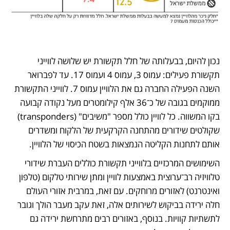
נכון להיום, בבעלותה של חלל תקשורת יש שלושה לווייני 
תקשורת פעילים: עמוס 3, עמוס 4 ועמוס 17. עד לפברואר 
השנה הפעילה החברה גם את הלוויין עמוס 7. לווייני התקשורת 
ממוקמים בגובה של כ־36 אלף קילומטרים מעל נקודה קבועה 
בקו המשווה. כל לוויין כולל מספר "משיבים" (transponders) 
שקולטים שידורים מהתחנה הקרקעית של הלקוח ומשדרים 
אותם לתחנות הקליטה הנמצאות בשטח הכיסוי של הלוויין. 
השימושים המרכזיים בלווייני תקשורת כוללים העברת שידורי 
טלוויזיה רב־ערוצית באמצעות לוויין ומתן שירותי טלקום (טלפון 
ואינטרנט) לאזורים מרוחקים. עם זאת, במרבית אזורי העולם 
חלה ירידה בביקוש לשירותים אלה, זאת עקב מעבר הולך וגובר 
לתשתיות קוויות. בנוסף, באזורים רבים מתרחשת ירידה גם 