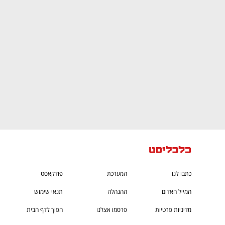
ם ומה שביניהם
התכוננו לשלב הבא בצמיחה שלכם!
כתבו לנו
המערכת
פודקאסט
המייל האדום
ההנהלה
תנאי שימוש
מדיניות פרטיות
פרסמו אצלנו
הפוך לדף הבית