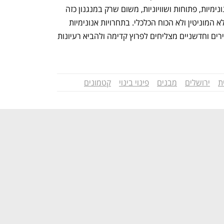
התאחדות האדריכלים מקדמת תחרויות אנונימיות, פתוחות ושוויוניות, משום שרק במנגנון כזה 
נבחנת האדריכלות עצמה - לא הקשרים, לא המוניטין ולא הכוח הכלכלי. בתחרויות אנונימיות 
אנחנו רואים שוב ושוב כיצד אדריכלים צעירים וחדשניים מצליחים לפרוץ קדימה ולהביא רעיונות 
ת
ירושלים
מבנים
פינוי בינוי
קטמונים