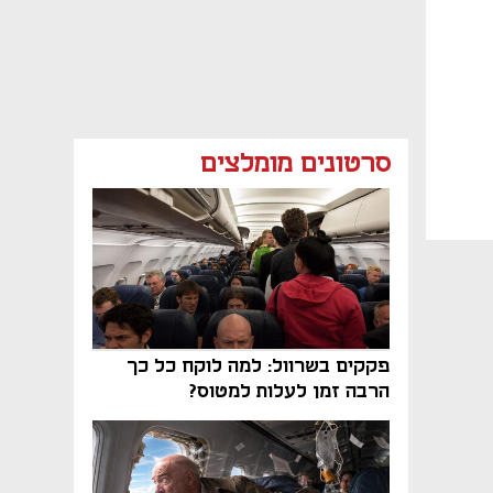
סרטונים מומלצים
פקקים בשרוול: למה לוקח כל כך
הרבה זמן לעלות למטוס?