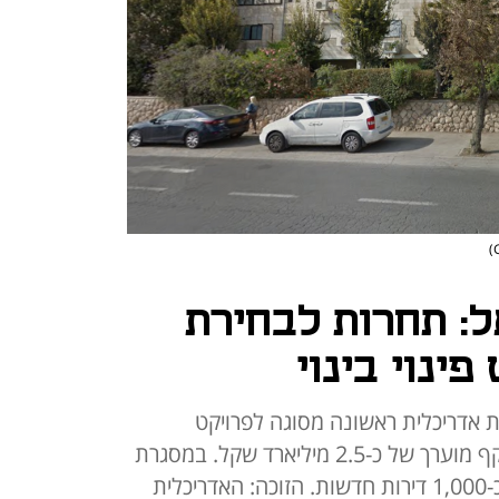
: תחרות לבחירת
ינוי בינוי
ת אדריכלית ראשונה מסוגה לפרויקט
התחדשות עירונית בירושלים, בהיקף מוערך של כ-2.5 מיליארד שקל. במסגרת
הפרויקט ייהרסו 318 דירות ויוקמו כ-1,000 דירות חדשות. הזוכה: האדריכלית