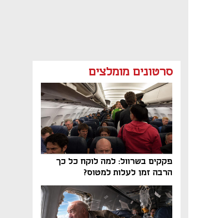
סרטונים מומלצים
פקקים בשרוול: למה לוקח כל כך
הרבה זמן לעלות למטוס?