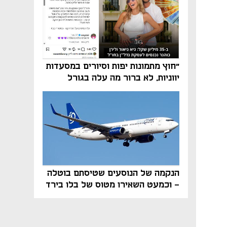
"חוץ מתמונות יפות וסיורים במסעדות
יווניות, לא ברור מה עלה בגורל
פרויקט הנדל"ן"
הנקמה של הנוסעים שטיסתם בוטלה
- וכמעט השאירו מטוס של בלו בירד
על הקרקע