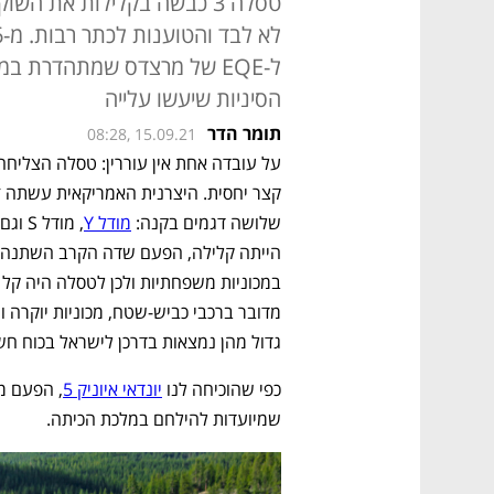
טסלה 3 כבשה בקלילות את ה
ל-EQE של מרצדס שמתהדרת במס
הסיניות שיעשו עלייה
תומר הדר
08:28, 15.09.21
שלושה דגמים בקנה: 
מודל Y
גדול מהן נמצאות בדרכן לישראל בכוח חש
כפי שהוכיחה לנו 
יונדאי איוניק 5
שמיועדות להילחם במלכת הכיתה.