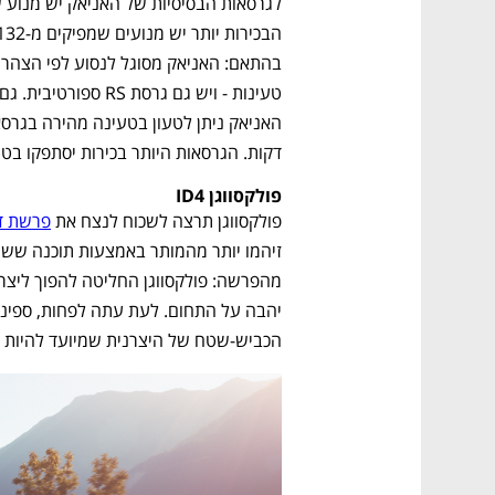
דקות. הגרסאות היותר בכירות יסתפקו בט
פולקסווגן ID4
פולקסווגן תרצה לשכוח לנצח את 
פרשת די
נפתח בכרטיסייה חדשה
נפתח בכרטיסייה חדשה
נפתח בכרטיסייה חדשה
נפתח בכרטיסייה חדשה
הכביש-שטח של היצרנית שמיועד להיות ממו