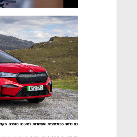
גם גרסה ספורטיבית ואפשרות לטעינה מהירה. סקוד