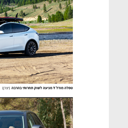
טסלה מודל Y מגיעה לשוק תחרותי בהרבה
(
יצרן
)