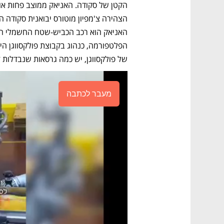
של פולקסווגן, יש כמה גרסאות שנבדלות זו
מעבר לכתבה