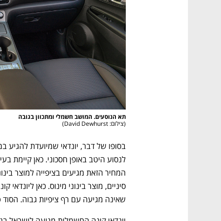
תא הנוסעים. המושב חשמלי ומתכוון בגובה

נפתח בכרטיסייה חדשה
נפתח בכרטיסייה חדשה
נפתח בכרטיסייה חדשה
נפתח בכרטיסייה חדשה
(
צילום: David Dewhurst
)
שאינה מגיעה עם רף ציפיות גבוה. הסוד טמ
גבוה
מדברים כלכלה, עסקים ומה שביניהם