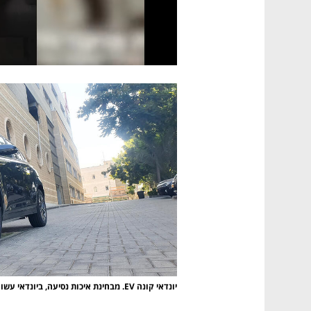
יונדאי קונה EV. מבחינת איכות נסיעה, ביונדאי עשו עבודה ראויה