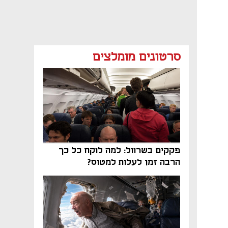
סרטונים מומלצים
פקקים בשרוול: למה לוקח כל כך
הרבה זמן לעלות למטוס?