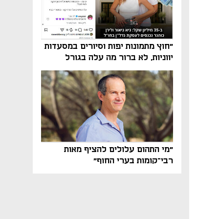
"חוץ מתמונות יפות וסיורים במסעדות
יווניות, לא ברור מה עלה בגורל
פרויקט הנדל"ן"
"מי התהום עלולים להציף מאות
רבי־קומות בערי החוף"