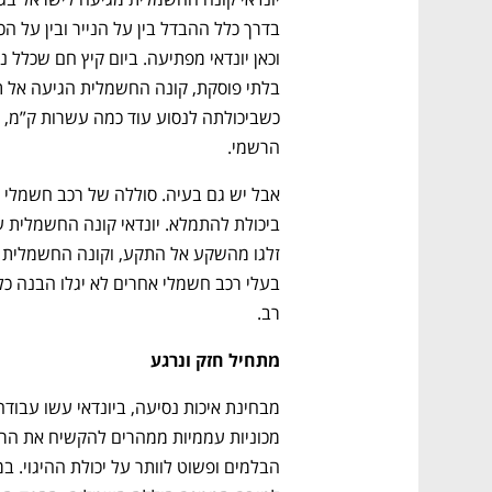
הרשמי. 
רב. 
מתחיל חזק ונרגע