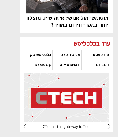
אוטומטי מול אנושי: איזה טייס מוצלח
יותר במקרי חירום באוויר?
נפתח בכרטיסייה חדשה
נפתח בכרטיסייה חדשה
נפתח בכרטיסייה חדשה
נפתח בכרטיסייה חדשה
נפתח בכרטיסייה חדשה
נפתח בכרטיסייה חדשה
עוד בכלכליסט
פודקאסט
אנרגיה 360
כלכליסט טק
Scale Up
XIMUSNXT
CTECH
נפתח בכרטיסייה חדשה
נפתח בכרטיסייה חדשה
נפתח בכרטיסייה חדשה
נפתח בכרטיסייה חדשה
CTech – the gateway to Tech