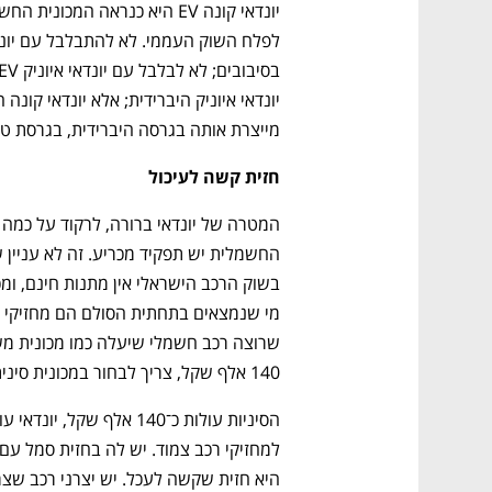
מייצרת אותה בגרסה היברידית, בגרסת טו
חזית קשה לעיכול
140 אלף שקל, צריך לבחור במכונית סינית, ובהיבט הזה יונדאי היא נשק שובר שוק. 