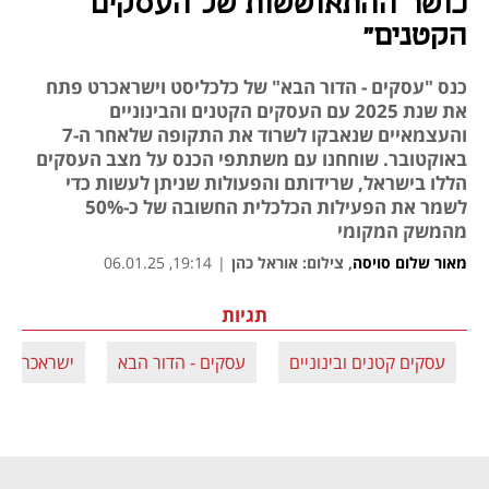
כושר ההתאוששות של העסקים
הקטנים"
כנס "עסקים - הדור הבא" של כלכליסט וישראכרט פתח
את שנת 2025 עם העסקים הקטנים והבינוניים
והעצמאיים שנאבקו לשרוד את התקופה שלאחר ה-7
באוקטובר. שוחחנו עם משתתפי הכנס על מצב העסקים
הללו בישראל, שרידותם והפעולות שניתן לעשות כדי
לשמר את הפעילות הכלכלית החשובה של כ-50%
מהמשק המקומי
מאור שלום סויסה
,
צילום: אוראל כהן
|
19:14, 06.01.25
תגיות
עסקים קטנים ובינוניים
עסקים - הדור הבא
ישראכרט