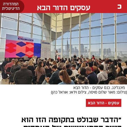
המהדורה
עסקים הדור הבא
הדיגיטלית
מינגלינג. כנס עסקים - הדור הבא
(צילום: מאור שלום סויסה, צילום וידאו: אוראל כהן)
עסקים - הדור הבא
"הדבר שבולט בתקופה הזו הוא