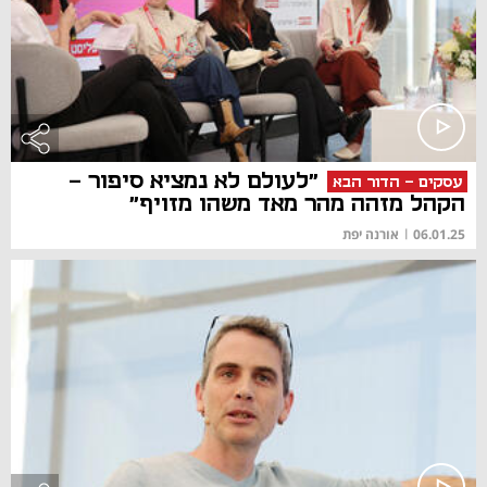
"לעולם לא נמציא סיפור -
עסקים - הדור הבא
הקהל מזהה מהר מאד משהו מזויף"
06.01.25
|
אורנה יפת