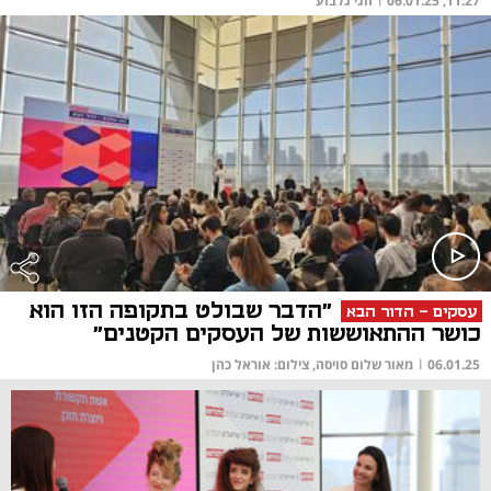
11:27, 06.01.25
חגי גלבוע
"הדבר שבולט בתקופה הזו הוא
עסקים - הדור הבא
כושר ההתאוששות של העסקים הקטנים"
06.01.25
|
מאור שלום סויסה, צילום: אוראל כהן