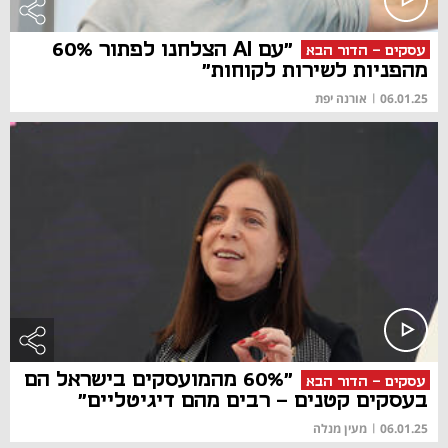
"עם AI הצלחנו לפתור 60%
עסקים - הדור הבא
מהפניות לשירות לקוחות"
06.01.25
|
אורנה יפת
"60% מהמועסקים בישראל הם
עסקים - הדור הבא
בעסקים קטנים - רבים מהם דיגיטליים"
06.01.25
|
מעין מנלה