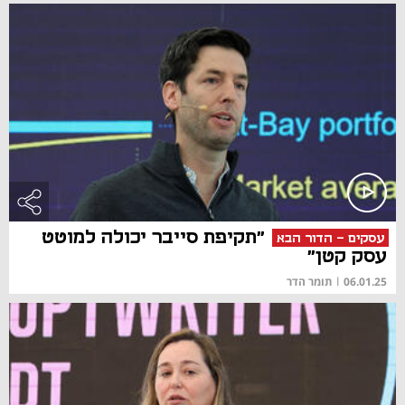
"תקיפת סייבר יכולה למוטט
עסקים - הדור הבא
עסק קטן"
06.01.25
|
תומר הדר