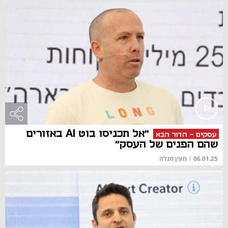
"אל תכניסו בוט AI באזורים
עסקים - הדור הבא
שהם הפנים של העסק"
06.01.25
|
מעין מנלה