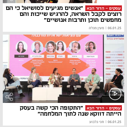
"אנשים מגיעים לסושיאל כי הם
עסקים - הדור הבא
רוצים לקבל השראה, להרגיש שייכות והם
מחפשים תוכן ותרבות אנושיים"
06.01.25
|
מעין מנלה
"התקופה הכי קשה בעסק
עסקים - הדור הבא
הייתה דווקא שנה לתוך המלחמה"
06.01.25
|
חגי גלבוע