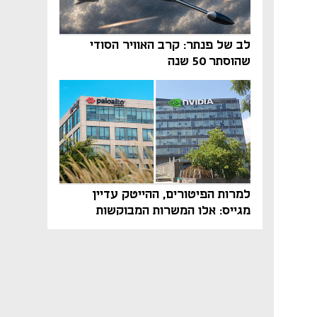
לב של פנתר: קרב האוויר הסודי
שהוסתר 50 שנה
למרות הפיטורים, ההייטק עדיין
מגייס: אלו המשרות המבוקשות
והטיפים שיביאו אתכם לשם