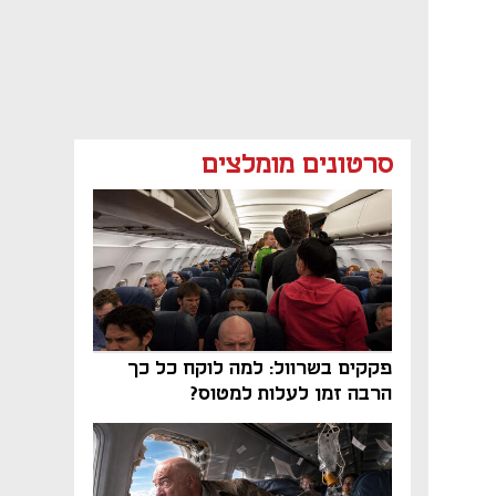
סרטונים מומלצים
פקקים בשרוול: למה לוקח כל כך
הרבה זמן לעלות למטוס?