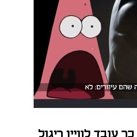
ך עובד לוויין ריגול