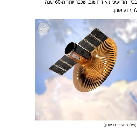
המסך כשמופיעה התמונה. ועדיין, מדובר בכלי מודיעיני מאוד חשוב, שכבר יותר מ-60 שנה 
מונע אותן.  
(
צילום: משרד הביטחון
)