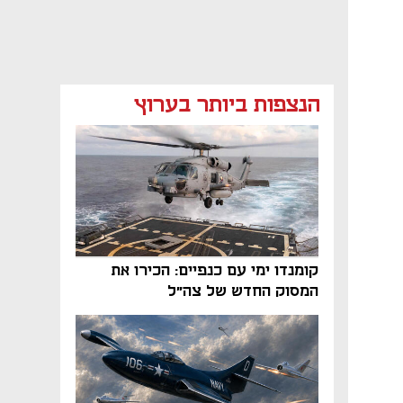
הנצפות ביותר בערוץ
קומנדו ימי עם כנפיים: הכירו את
המסוק החדש של צה"ל
נפתח בכרטיסייה חדשה
נפתח בכרטיסייה חדשה
נפתח בכרטיסייה חדשה