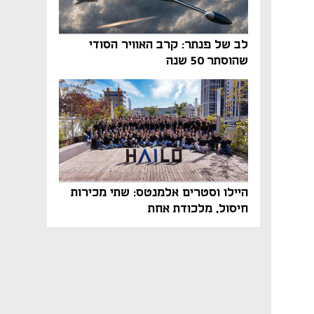
לב של פנתר: קרב האוויר הסודי
שהוסתר 50 שנה
היילו וסטרים אלמנטס: שתי מכירות
חיסול, מלכודת אחת