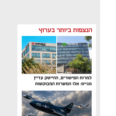
הנצפות ביותר בערוץ
למרות הפיטורים, ההייטק עדיין
מגייס: אלו המשרות המבוקשות
והטיפים שיביאו אתכם לשם
נפתח בכרטיסייה חדשה
נפתח בכרטיסייה חדשה
נפתח בכרטיסייה חדשה
נפתח בכרטיסייה חדשה