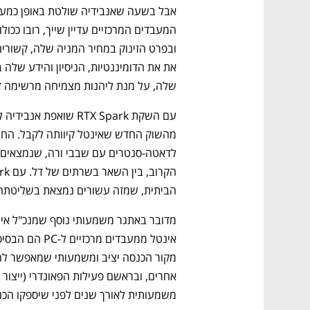
גבוה
מדברים כלכלה, עסקים ומה שביניהם
שלה, על מנת ליהנות מצמיחה מרשימה ד
הביתית, שמזה עשורים נמצאת בשליטתה 
משמעותית לאורך שנים לפני שיספקו הכנס