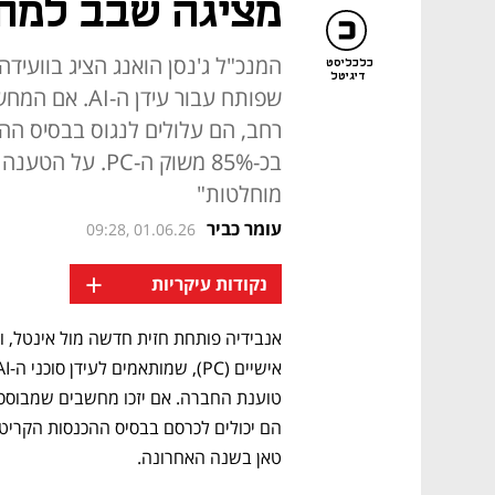
מציגה שבב למחש
כלכליסט
דיגיטל
שפותח עבור עיד
רחב, הם עלולים לנגוס בבסיס ההכ
מוחלטות"
עומר כביר
09:28, 01.06.26
+
נקודות עיקריות
הם יכולים לכרסם בבסיס ההכנסות הקריטי
טאן בשנה האחרונה.