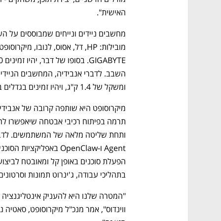
האישית".
ומשקל של 1.4 ק"ג, ויהיו זמינים בגדלים בין 14 ל-16 אינץ'.
בתהליכי עבודה, ג'ינרוט תמונות וסרטונים