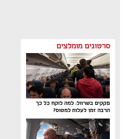
סרטונים מומלצים
פקקים בשרוול: למה לוקח כל כך
הרבה זמן לעלות למטוס?