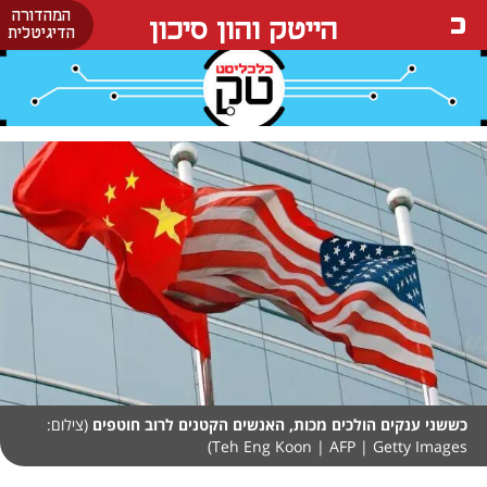
המהדורה
הייטק והון סיכון
הדיגיטלית
כששני ענקים הולכים מכות, האנשים הקטנים לרוב חוטפים
(צילום:
Teh Eng Koon | AFP | Getty Images)