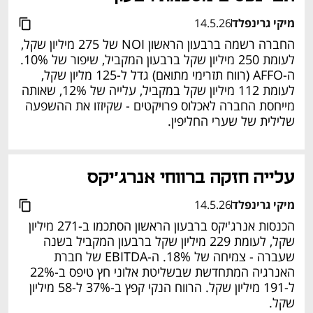
מיקי גרינפלד
14.5.26
החברה רשמה ברבעון הראשון NOI של 275 מיליון שקל, 
לעומת 250 מיליון שקל ברבעון המקביל, שיפור של 10%. 
ה-AFFO (רווח תזרימי מתואם) גדל ל-125 מליון שקל, 
לעומת 112 מיליון שקל במקביל, עלייה של 12%, שאותה 
מייחסת החברה לאכלוס פרויקטים - שקיזזו את ההשפעה 
שלילית של שערי החליפין. 
עלייה חזקה ברווחי אנרג'יקס
מיקי גרינפלד
14.5.26
הכנסות אנרג'יקס ברבעון הראשון הסתכמו ב-271 מיליון 
שקל, לעומת 229 מיליון שקל ברבעון המקביל בשנה 
שעברה - צמיחה של 18%. ה-EBITDA של חברת 
האנרגיה המתחדשת שבשליטת אלוני חץ טיפס ב-22% 
ל-191 מיליון שקל. הרווח הנקי קפץ ב-37% ל-58 מיליון 
שקל. 