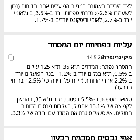
לצד הירידה האמורה במניית הפועלים אחרי הדוחות (נכון 
לשעה זו 2.6%-): מזרחי טפחות יורד ב-3.5%, בינלאומי 
יורד ב-2.7%, לאומי ודיסקונט יורדים ב-1.7%. 
עליות בפתיחת יום המסחר 
מיקי גרינפלד
14.5.26
המסחר נפתח: המדדים ת"א 35 ות"א 125 עולים 
ב-0.5%, ת"א בנקים יורד ב-1.2% - בנק הפועלים יורד 
ב-2.2% אחרי הדוחות (דיווח על ירידה של 12.5% ברווחי 
הרבעון). 
טאואר מטפסת ב-5.5% בפסגת מדד ת"א 35, בהמשך 
לקפיצה של 15.1% אתמול, בעקבות פרסום הדוחות 
החזקים. איי.סי.אל סוגרת את המדד עם ירידה של 3.3%. 
אפי נכסים מסכמת רבעון 