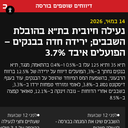
דף ה
דיווחים שוטפים בורסה
14 במאי, 2026
נעילה חיובית בת"א בהובלת
השבבים; ירידה חדה בבנקים -
הפועלים איבד 3.7%
ת"א 35 ות"א 125 עלו ב-0.5% ו-0.4% בהתאמה; מנגד, ת"א
בנקים נחתך ב-3%, הפועלים דיווח על ירידה של 12.5% ברווח
הרבעוני, בהשפעת המס המיוחד שהוטל על הבנקים; עוד בענף:
דיסקונט נסוג ב-3.8%, לאומי ומזרחי טפחות ירדו ב-3.3%;
בשבבים אחרי הדוחות - נובה זינקה ב-12.1%, טאואר קפצה
ב-8.5%
לפני 12 שבועות
לפני 12 שבועות
השבבים שינו את המגמה בבורסה -
שעתיים וחצי לנעילה 
לנעילה חיובית
בבורסה על 3.1 מיליארד שקלים