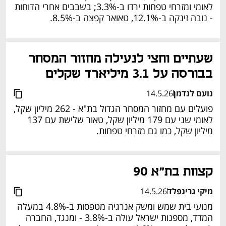
לאומי ומזרחי טפחות ירדו ב-3.3%; בשבבים אחרי הדוחות 
- נובה זינקה ב-12.1%, טאואר קפצה ב-8.5%.
שעתיים וחצי לנעילה מחזור המסחר 
בבורסה על 3.1 מיליארד שקלים
נועם לנדמן
14.5.26
פועלים עם מחזור המסחר הגדול בת"א - 262 מיליון שקל, 
לאומי שני עם 179 מיליון שקל, טאור שלישת עם 137 
מיליון שקל, כמו גם מזרחי טפחות.
קצוות בת"א 90 
מיקי גרינפלד
14.5.26
מנועי בית שמש ומשק אנרגיה מטפסות ב-4.8% במעלה 
המדד, מספנות ישראל עולה ב-3.8% - ומנגד, החברה 