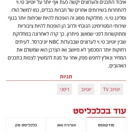
איבוד התכנים והערוצים יקשה כעת אף יותר על יוטיוב טי.וי 
להתחרות בשירותים אחרים של חברות כבלים, כמו למשל הולו 
וסלינג טי.וי. מחלוקות מסוג זה הופכות להיות שכיחות יותר בנוף 
שירותי הסטרימינג הנוכחי ולרוב הן הופכות להיות ציבוריות 
ומתוקשרות לפני שמושג פיתרון. כך קרה לאחרונה במחלוקת 
שבין יוטיוב טי.וי לערוצים שבבעלות NBC יוניברסל. לעיתים 
רחוקות יותר הסכסוך לא מיושב ואז הצרכן הוא שמשלם את 
המחיר ונאלץ לחפש ספק אחר על מנת להמשיך לצפות בתכנים 
האהובים. 
תגיות
יוטיוב TV
יוטיוב
דיסני
עוד בכלכליסט
פודקאסט
אנרגיה 360
כלכליסט טק