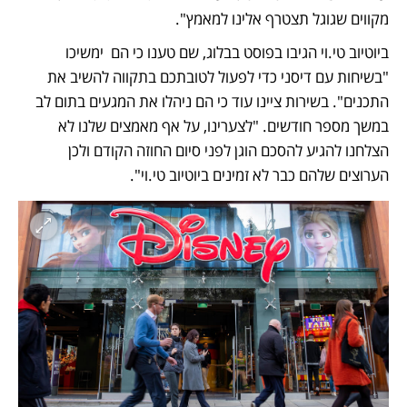
מקווים שגוגל תצטרף אלינו למאמץ". 
ביוטיוב טי.וי הגיבו בפוסט בבלוג, שם טענו כי הם  ימשיכו 
"בשיחות עם דיסני כדי לפעול לטובתכם בתקווה להשיב את 
התכנים". בשירות ציינו עוד כי הם ניהלו את המגעים בתום לב 
במשך מספר חודשים. "לצערינו, על אף מאמצים שלנו לא 
הצלחנו להגיע להסכם הוגן לפני סיום החוזה הקודם ולכן 
הערוצים שלהם כבר לא זמינים ביוטיוב טי.וי". 