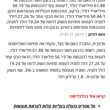
החברה האם של גוגל רשמה ברבעון השני הכנסות של
61.88 מיליארד דולר, לעומת צפי להכנסות של 56.19
מיליארד דולר; ברקע, ההכנסות הכוללות מהפרסום זינקו
ל-50.44 מיליארד דולר; הרווח הנקי עמד על 27.26 דולר
למניה לעומת תחזיות השוק לרווח של 19.24 דולר למניה;
ההכנסות מפרסום ביוטיוב ובענן היו מעט מעל לתחזיות
נועם לנדמן
|
23:17, 27.07.21
אלפבית, החברה האם של גוגל, עקפה את תחיזות האנליסטים 
נפתח בכרטיסייה חדשה
נפתח בכרטיסייה חדשה
נפתח בכרטיסייה חדשה
נפתח בכרטיסייה חדשה
נפתח בכרטיסייה חדשה
בשוק: רשמה ברבעון השני הכנסות של 61.88 מיליארד דולר, 
לעומת צפי להכנסות של 56.19 מיליארד דולר; הרווח הנקי עמד 
על 27.26 דולר למניה לעומת תחזיות השוק לרווח של 19.24 
דולר למניה. המניה מטפסת במסחר המאוחר ב-3%. שווי השוק 
של אלפבית - 1.8 טריליון דולר.
קראו עוד בכלכליסט:
וול סטריט ננעלה בעליות קלות לקראת תוצאות 