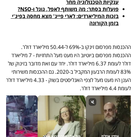
ענקיות הטכנולוגיה מחר
פועלות בסתר: מה משותף לאפל, גוגל ו-NSO?
בזכות המיליארדים: לארי פייג' מצא מחסה בפיג'י 
בזמן הקורונה
ההכנסות מפרסום זינקו ב-69% ל-50.44 מיליארד דולר. 
ההכנסות מפרסום ביוטיוב היו מעט מעל התחזיות - 7 מיליארד 
דולר לעומת 6.37 מיליארד דולר. יחד עם זאת מדובר בזינוק של 
83% לעומת הרבעון המקביל ב-2020. גם ההכנסות משירותי 
הענן היו מעט מעל לצפי האנליסטים בשוק - 4.33 מיליארד דולר 
לעומת 4.4 מיליארד דולר.