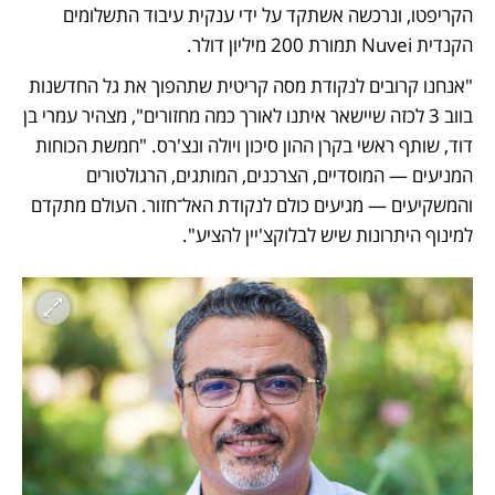
הקריפטו, ונרכשה אשתקד על ידי ענקית עיבוד התשלומים 
הקנדית Nuvei תמורת 200 מיליון דולר.
"אנחנו קרובים לנקודת מסה קריטית שתהפוך את גל החדשנות 
בווב 3 לכזה שיישאר איתנו לאורך כמה מחזורים", מצהיר עמרי בן 
דוד, שותף ראשי בקרן ההון סיכון ויולה ונצ'רס. "חמשת הכוחות 
המניעים — המוסדיים, הצרכנים, המותגים, הרגולטורים 
והמשקיעים — מגיעים כולם לנקודת האל־חזור. העולם מתקדם 
למינוף היתרונות שיש לבלוקצ'יין להציע".