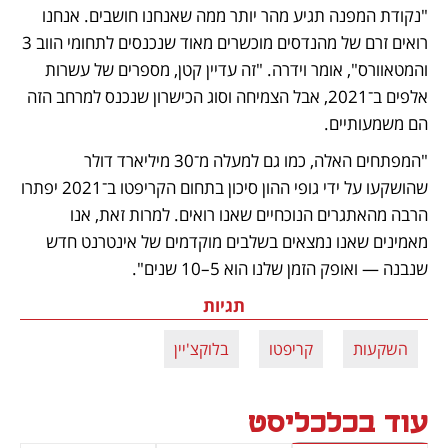
"נקודת המפנה תגיע מהר יותר ממה שאנחנו חושבים. אנחנו 
רואים זרם של מהנדסים מוכשרים מאוד שנכנסים לתחומי הווב 3 
והמטאוורס", אומר וידרה. "זה עדיין קטן, מספרים של עשרות 
אלפים ב־2021, אבל הצמיחה וסוג הכישרון שנכנס למרחב הזה 
הם משמעותיים. 
"המפתחים האלה, כמו גם למעלה מ־30 מיליארד דולר 
שהושקעו על ידי גופי ההון סיכון בתחום הקריפטו ב־2021 יפתרו 
הרבה מהאתגרים הנוכחיים שאנו רואים. למרות זאת, אנו 
מאמינים שאנו נמצאים בשלבים מוקדמים של אינטרנט חדש 
שנבנה — ואופק הזמן שלנו הוא 5–10 שנים".
תגיות
השקעות
קריפטו
בלוקצ'יין
עוד בכלכליסט