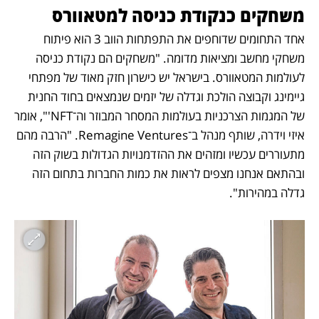
משחקים כנקודת כניסה למטאוורס
אחד התחומים שדוחפים את התפתחות הווב 3 הוא פיתוח 
משחקי מחשב ומציאות מדומה. "משחקים הם נקודת כניסה 
לעולמות המטאוורס. בישראל יש כישרון חזק מאוד של מפתחי 
גיימינג וקבוצה הולכת וגדלה של יזמים שנמצאים בחוד החנית 
של המגמות הצרכניות בעולמות המסחר המבוזר וה־NFT'", אומר 
איזי וידרה, שותף מנהל ב־Remagine Ventures. "הרבה מהם 
מתעוררים עכשיו ומזהים את ההזדמנויות הגדולות בשוק הזה 
ובהתאם אנחנו מצפים לראות את כמות החברות בתחום הזה 
גדלה במהירות".