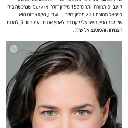
קוינבייס תמורת יותר מ־150 מיליון דולר, או Curv שנרכשה בידי 
פייפאל תמורת 200 מיליון דולר — ועדיין, הקונצנזוס הוא 
שלמגזר הטק הישראלי לקח זמן לאמץ את תנועת הווב 3, למרות 
הצמיחה והפוטנציאל שלה.