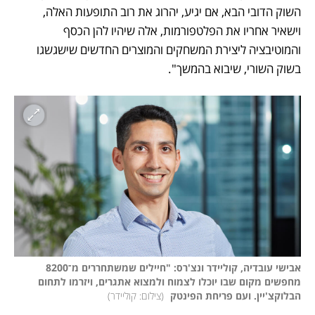
השוק הדובי הבא, אם יגיע, יהרוג את רוב התופעות האלה, 
וישאיר אחריו את הפלטפורמות, אלה שיהיו להן הכסף 
והמוטיבציה ליצירת המשחקים והמוצרים החדשים שישגשגו 
בשוק השורי, שיבוא בהמשך".
אבישי עובדיה, קוליידר ונצ'רס: "חיילים שמשתחררים מ־8200 
מחפשים מקום שבו יוכלו לצמוח ולמצוא אתגרים, ויזרמו לתחום 
הבלוקצ'יין. ועם פריחת הפינטק 
(
צילום: קוליידר
)