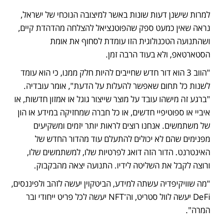
למרות שישנן דעות שונות באשר למיצובה הנוכחי של ישראל, 
נראה שאין כמעט ספק שהפוטנציאל להצלחה מהדהדת קיים, 
ושהתנועה הטכנולוגית הזו עומדת לסחוף את אומת 
הסטארטאפ, ולא בעוד הרבה זמן.
"הווב 3 הוא דור חדש שחייבים להיות חלק ממנו, כי הוא עומד 
לשנות כל תחום שאפשר להעלות על הדעת", אומר עובדיה. 
"ברגע זה מישהו עובד על מוצר שייצור גוגל או אמזון חדשות, או 
איביי או ספוטיפיי חדשים, או כל חברה שמחזיקה במידע או הון 
של משתמשים. אנחנו רוצים לראות יותר יזמים ומשקיעים 
מפנימים שהם לא יכולים להתעלם עוד מהדור החדש של 
האינטרנט. הדור הזה דואג לפרטיות שלו, למשתמשים שלו, 
ורוצה לקבל את השליטה לידיו. התנועה יצאה מהבקבוק. 
"מה שוויקיפדיה עשתה למידע, הביטקוין יעשה לזהב ולפיננסים, 
DeFi יעשה לוול סטריט, וה־NFT יעשה לכל פריט ייחודי ובר 
המרה".