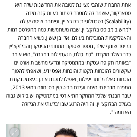
אחת החברות שזהבי מציינת לטובה את החדשנות שלה היא 
סטארקוור, ששמה לה למטרה לפתור בעיות קנה מידה 
(Scalability) בטכנולוגיית בלוקצ'יין, ופיתחה שיטה יעילה 
למחשוב מבוסס בלוקצ'יין, שבה משתמשות כמה מהפלטפורמות 
והאפליקציות המובילות בעולם. אלי בן ששון, נשיא החברה 
ומייסד שותף שלה, מספר שסוקרן מתחומי הביטקוין והבלוקצ'יין 
כבר בשלב מוקדם. "כמו כולם, הגעתי לזה במקרה", הוא אומר. 
"באותה תקופה עסקתי במתמטיקה ומדעי מחשב תיאורטיים 
שקשורים להוכחות תקפות והוכחות אפס ידע, ושאפתי להפוך 
הוכחות כאלה ליותר יעילות, ואפילו לתכנת אותן בעצמי. נקודת 
המפנה מבחינתי היתה ועידת הביטקוין בסן חוזה במאי 2013, 
שבה הבנתי שלכל המחקר התיאורטי במתמטיקה יש ביקוש גבוה 
בעולם הבלוקצ'יין. זה היה הרגע שבו 'בלעתי את הגלולה 
האדומה'".