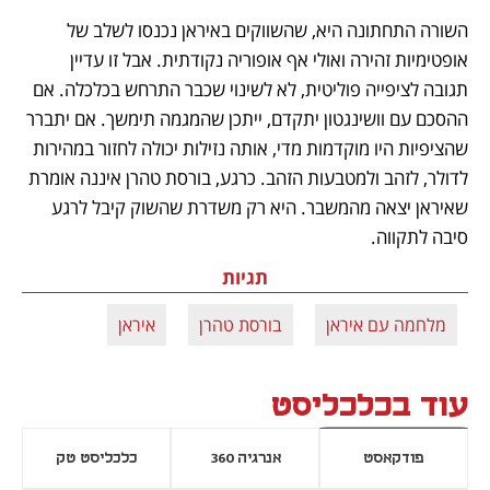
השורה התחתונה היא, שהשווקים באיראן נכנסו לשלב של 
אופטימיות זהירה ואולי אף אופוריה נקודתית. אבל זו עדיין 
תגובה לציפייה פוליטית, לא לשינוי שכבר התרחש בכלכלה. אם 
ההסכם עם וושינגטון יתקדם, ייתכן שהמגמה תימשך. אם יתברר 
שהציפיות היו מוקדמות מדי, אותה נזילות יכולה לחזור במהירות 
לדולר, לזהב ולמטבעות הזהב. כרגע, בורסת טהרן איננה אומרת 
שאיראן יצאה מהמשבר. היא רק משדרת שהשוק קיבל לרגע 
סיבה לתקווה.
תגיות
מלחמה עם איראן
בורסת טהרן
איראן
עוד בכלכליסט
פודקאסט
אנרגיה 360
כלכליסט טק