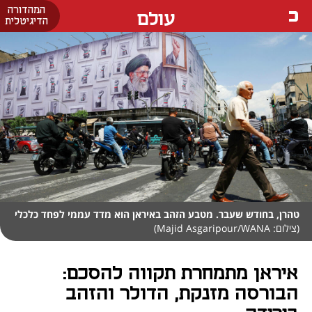
המהדורה
עולם
הדיגיטלית
טהרן, בחודש שעבר. מטבע הזהב באיראן הוא מדד עממי לפחד כלכלי
(צילום: Majid Asgaripour/WANA)
איראן מתמחרת תקווה להסכם:
הבורסה מזנקת, הדולר והזהב