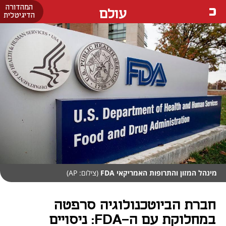
המהדורה
עולם
הדיגיטלית
מינהל המזון והתרופות האמריקאי FDA
(צילום: AP)
חברת הביוטכנולוגיה סרפטה
במחלוקת עם ה‑FDA: ניסויים