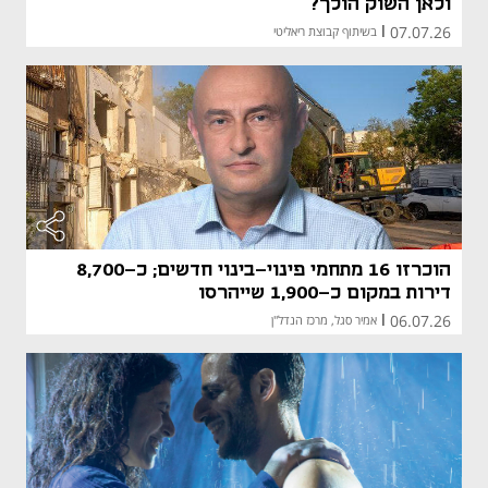
ולאן השוק הולך?
07.07.26
|
בשיתוף קבוצת ריאליטי
הוכרזו 16 מתחמי פינוי-בינוי חדשים; כ-8,700
דירות במקום כ-1,900 שייהרסו
06.07.26
|
אמיר סגל, מרכז הנדל"ן