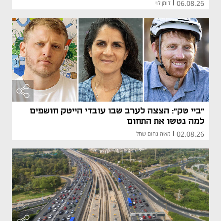
06.08.26
|
דותן לוי
"ביי טק": הצצה לערב שבו עובדי הייטק חושפים
למה נטשו את התחום
02.08.26
|
מאיה נחום שחל