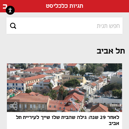
דף ה
תגיות כלכליסט
תל אביב
לאחר 29 שנה: גילה שהבית שלו שייך לעיריית תל
אביב