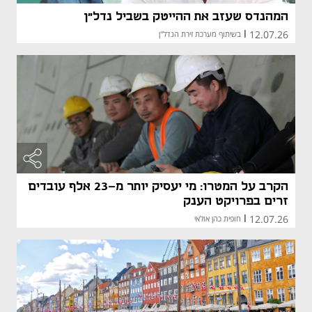
המהנדס שעזב את ההייטק בשביל נדל"ן
12.07.26
|
בשיתוף מערכת זירת הנדל"ן
הקרב על המטרו: מי יעסיק יותר מ-23 אלף עובדים
זרים בפרויקט הענק
12.07.26
|
חופית כהן אולאי