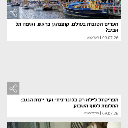
הערים הטובות בעולם: קופנהגן בראש, ואיפה תל
אביב?
09.07.26
|
ליטל סמט
מפריקוול ל"לא רק בלונדינית" ועד יינות הנגב:
המלצות לסוף השבוע
09.07.26
|
הכלכליסטים