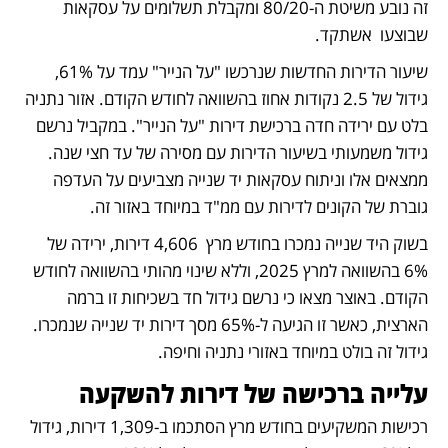
זה נובע משיטת ה-80/20 ומקבלת תשלומים על עסקאות 
שבוצעו  אשתקד.
שיעור הדירות החדשות שנרכשו "על הנייר" עמד על 61%, 
גידול של 2.5 נקודות אחוז בהשוואה לחודש הקודם. אזור נתניה 
בלט עם ירידה חדה ברכישת דירות "על הנייר". במקביל נרשם 
גידול משמעותי בשיעור הדירות עם מסירה של עד חצי שנה. 
ממצאים אלו וניתוח עסקאות יד שנייה מצביעים על העדפה 
גוברת של הקונים לדירות עם ממ"ד במיוחד באזור זה.
בשוק היד שנייה נמכרו בחודש מרץ  4,606 דירות, ירידה של 
6% בהשוואה למרץ 2025, וללא שינוי מהותי בהשוואה לחודש 
הקודם. באוצר מצאו כי נרשם גידול חד בשכיחות זו ברמה 
הארצית, כאשר זו הגיעה ל-65% מסך דירות יד שנייה שנמכרו. 
גידול זה בולט במיוחד באזורי נתניה וחיפה.
עלייה ברכישה של דירות להשקעה
רכישות המשקיעים בחודש מרץ הסתכמו ב-1,309 דירות, גידול 