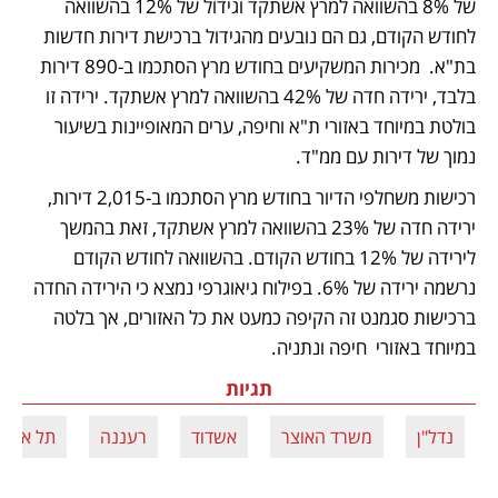
של 8% בהשוואה למרץ אשתקד וגידול של 12% בהשוואה 
לחודש הקודם, גם הם נובעים מהגידול ברכישת דירות חדשות 
בת"א.  מכירות המשקיעים בחודש מרץ הסתכמו ב-890 דירות 
בלבד, ירידה חדה של 42% בהשוואה למרץ אשתקד. ירידה זו 
בולטת במיוחד באזורי ת"א וחיפה, ערים המאופיינות בשיעור 
נמוך של דירות עם ממ"ד.
רכישות משחלפי הדיור בחודש מרץ הסתכמו ב-2,015 דירות, 
ירידה חדה של 23% בהשוואה למרץ אשתקד, זאת בהמשך 
לירידה של 12% בחודש הקודם. בהשוואה לחודש הקודם 
נרשמה ירידה של 6%. בפילוח גיאוגרפי נמצא כי הירידה החדה 
ברכישות סגמנט זה הקיפה כמעט את כל האזורים, אך בלטה 
במיוחד באזורי  חיפה ונתניה.
תגיות
נדל"ן
משרד האוצר
אשדוד
רעננה
תל אביב