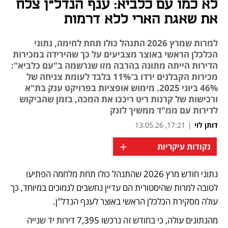
לא כמו עם כלביא: ענף הנדל"ן צלח
את שאגת הארי ללא דרמות
למרות שמרץ 2026 התנהל כולו תחת לחימה, נתוני
הכלכלן הראשי באוצר מצביעים על כך שהירידה במכירות
הדירות הייתה מתונה בהרבה מזו שנרשמה ב"עם כלביא":
מכירות הקבלנים ירדו ב־11% בלבד לעומת צניחה של
46% ביוני 2025. מימוש אופציות בפרויקט ענק בת"א
ורכישות של קרנות ריט ריככו את המכה, בזמן שהביקוש
לדירות עם ממ"ד ממשיך לזנק
דותן לוי
|
17:21, 13.05.26
+
נקודות עיקריות
נתוני חודש מרץ 2026 שהתנהל כולו תחת מלחמה הפתיעו 
לטובה למרות שהיסטורית הם עדיין נחשבים לנמוכים במיוחד, כך 
עולה מסקירת הכלכלן הראשי באוצר לענף הנדל"ן.
מהנתונים עולה, כי בחודש זה נרכשו 7,395 דירות יד שנייה 