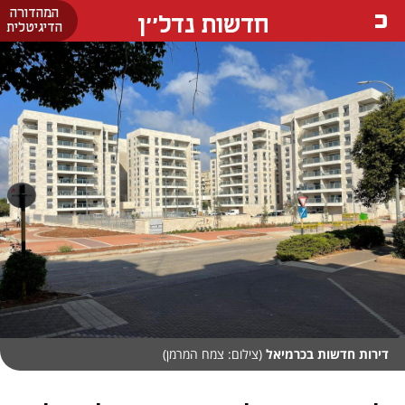
המהדורה
חדשות נדל''ן
הדיגיטלית
דירות חדשות בכרמיאל
(צילום: צמח המרמן)