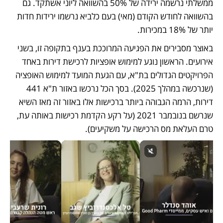
ממשלתי נרשמה ירידה של 50% בהשוואה ליוני אשתקד. גם 
בהשוואה לחודש הקודם (מאי) בעם כלביא נרשמו ירידות חדות 
יותר של 18% במכירות.
באוצר מסבירים את הפגיעה המרוככת בענף בתקופה זו, בשני 
אירועים. הראשון נוגע למימוש אופציות לרכישת דירות באחד 
הפרויקטים הגדולים בת"א, עם הגעת המועד למימוש האופציה 
(שנרכשה במהלך 2025). בסך הכל נרכשו באזור ת"א 441 
דירות, הרמה הגבוהה ביותר ברכישות אלו באזור זה מאז השיא 
שנרשם בנובמבר 2021 (על רקע הקדמת רכישות באותה עת, 
טרם העלאת מס הרכישה על משקיעים).