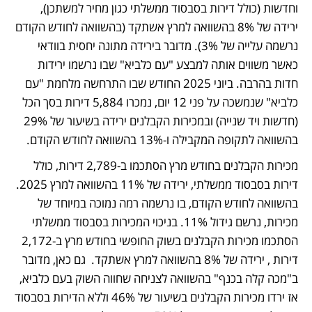
וחדשות (כולל דירות בסבסוד ממשלתי כגון מחיר למשתכן), 
ירידה של 8% בהשוואה למרץ אשתקד (בהשוואה לחודש הקודם 
נרשמה עלייה של 3%). מדובר בירידה מתונה יחסית בוודאי 
כאשר משווים אותה למבצע "עם כלביא" שבו נרשמו ירידות 
חדות בהרבה. ביוני 2025 החודש שבו התרחשה מלחמת "עם 
כלביא" שנמשכה על פני 12 יום, נמכרו 5,884 דירות בסך הכל 
(חדשות ויד שנייה) ובמכירות הקבלנים ירידה בשיעור של 29% 
בהשוואה לתקופה המקבילה ו-13% בהשוואה לחודש הקודם.
מכירות הקבלנים בחודש מרץ הסתכמו ב-2,789 דירות, כולל 
דירות בסבסוד ממשלתי, ירידה של 11% בהשוואה למרץ 2025. 
בהשוואה לחודש הקודם, בו נרשמה רמה נמוכה במיוחד של 
מכירות, נרשם גידול 11%. בניכוי המכירות בסבסוד ממשלתי 
הסתכמו מכירות הקבלנים בשוק החופשי בחודש מרץ ב-2,172 
דירות , ירידה של 8% בהשוואה למרץ אשתקד.  גם כאן, מדובר 
ב"מכה קלה בכנף" בהשוואה לצניחה שחווה השוק בעם כלביא, 
אז ירדו מכירות הקבלנים בשיעור של 46% וללא הדירות בסבסוד 