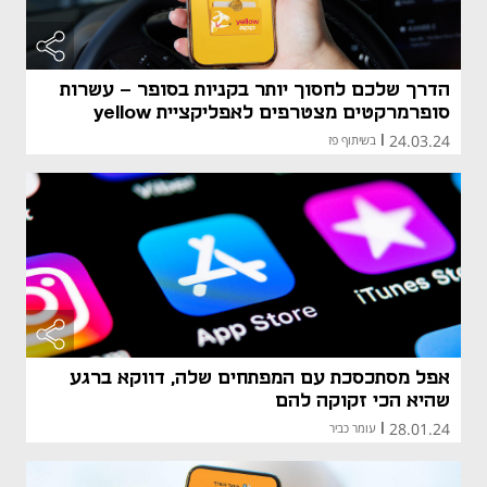
הדרך שלכם לחסוך יותר בקניות בסופר - עשרות
סופרמרקטים מצטרפים לאפליקציית yellow
24.03.24
|
בשיתוף פז
אפל מסתכסכת עם המפתחים שלה, דווקא ברגע
שהיא הכי זקוקה להם
28.01.24
|
עומר כביר