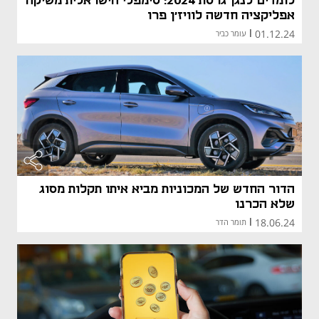
לומדים לנגן גרסת 2024: סימפלי הישראלית משיקה
אפליקציה חדשה לוויז'ן פרו
01.12.24
|
עומר כביר
הדור החדש של המכוניות מביא איתו תקלות מסוג
שלא הכרנו
18.06.24
|
תומר הדר