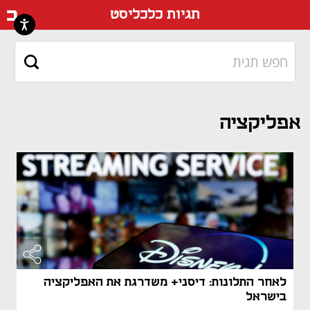
דף ה
תגיות כלכליסט
אפליקציה
לאחר התלונות: דיסני+ משדרגת את האפליקציה
בישראל