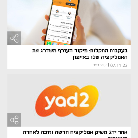
בעקבות התקלות: פיקוד העורף משדרג את
האפליקציה שלו באייפון
07.11.23
|
עומר כביר
אתר יד2 משיק אפליקציה חדשה וזוכה לאהדת