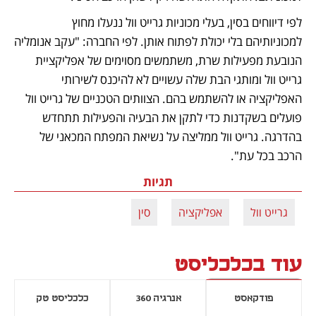
לפי דיווחים בסין, בעלי מכוניות גרייט וול ננעלו מחוץ 
למכוניותיהם בלי יכולת לפתוח אותן. לפי החברה: "עקב אנומליה 
הנובעת מפעילות שרת, משתמשים מסוימים של אפליקציית 
גרייט וול ומותגי הבת שלה עשויים לא להיכנס לשירותי 
האפליקציה או להשתמש בהם. הצוותים הטכניים של גרייט וול 
פועלים בשקדנות כדי לתקן את הבעיה והפעילות תתחדש 
בהדרגה. גרייט וול ממליצה על נשיאת המפתח המכאני של 
הרכב בכל עת".
תגיות
גרייט וול
אפליקציה
סין
עוד בכלכליסט
פודקאסט
אנרגיה 360
כלכליסט טק