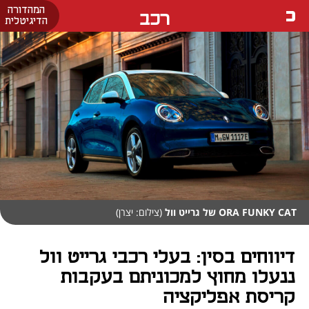
המהדורה
רכב
הדיגיטלית
ORA FUNKY CAT של גרייט וול
(צילום: יצרן)
דיווחים בסין: בעלי רכבי גרייט וול
ננעלו מחוץ למכוניתם בעקבות
קריסת אפליקציה