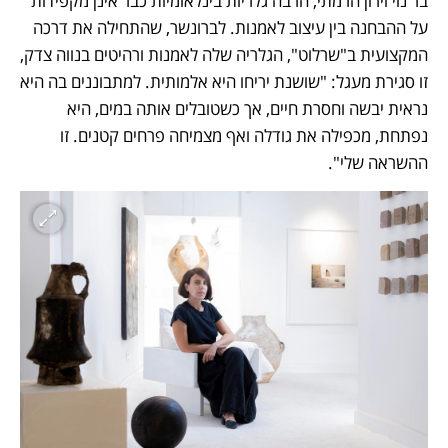
בר נוי וירון הרמתי, הרבה גלריות בינלאומיות כבר אינן מקפידות 
על ההבחנה בין עיצוב לאמנות. לברונשר, שהתחילה את דרכה 
המקצועית ב"שרלוט", הגלריה שלה לאמנות ורהיטים בנווה צדק, 
זו סגירת מעגל: "שושנת יריחו היא אלמותית. למתבוננים בה היא 
נראית יבשה וחסרת חיים, אך כשטובלים אותה במים, היא 
נפתחת, מכפילה את גודלה ואף מצמיחה פרחים קטנים. זו 
ההשראה שלי". 