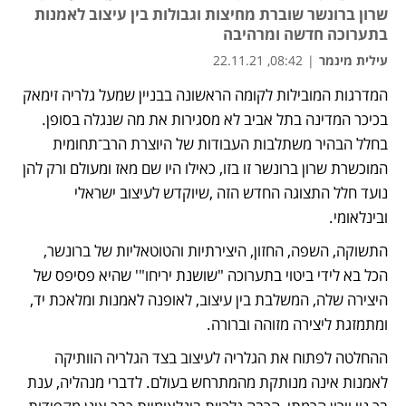
שרון ברונשר שוברת מחיצות וגבולות בין עיצוב לאמנות
בתערוכה חדשה ומרהיבה
עילית מינמר
|
08:42, 22.11.21
המדרגות המובילות לקומה הראשונה בבניין שמעל גלריה זימאק 
בכיכר המדינה בתל אביב לא מסגירות את מה שנגלה בסופן. 
בחלל הבהיר משתלבות העבודות של היוצרת הרב־תחומית 
המוכשרת שרון ברונשר זו בזו, כאילו היו שם מאז ומעולם ורק להן 
נועד חלל התצוגה החדש הזה ,שיוקדש לעיצוב ישראלי 
ובינלאומי.
התשוקה, השפה, החזון, היצירתיות והטוטאליות של ברונשר, 
הכל בא לידי ביטוי בתערוכה "שושנת יריחו"' שהיא פסיפס של 
היצירה שלה, המשלבת בין עיצוב, לאופנה לאמנות ומלאכת יד, 
ומתמזגת ליצירה מזוהה וברורה. 
ההחלטה לפתוח את הגלריה לעיצוב בצד הגלריה הוותיקה 
לאמנות אינה מנותקת מהמתרחש בעולם. לדברי מנהליה, ענת 