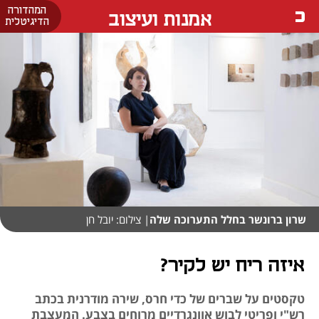
המהדורה
אמנות ועיצוב
הדיגיטלית
שרון ברונשר בחלל התערוכה שלה
| צילום: יובל חן
איזה ריח יש לקיר?
טקסטים על שברים של כדי חרס, שירה מודרנית בכתב
רש"י ופריטי לבוש אוונגרדיים מרוחים בצבע. המעצבת