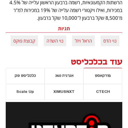
הרשתות הקמעונאיות, רשמה ברבעון הראשון עלייה של 4.5% 
במכירות, ואילו ויקטורי רשמה עלייה של 19% במכירות למ"ר 
מ־8,500 שקל ברבעון ל־10,000 שקל ברבעון.
תגיות
נוי הדס
הראל ויזל
נוי השדה
קבוצת פוקס
עוד בכלכליסט
פודקאסט
אנרגיה 360
כלכליסט טק
Scale Up
XIMUSNXT
CTECH
יסייה חדשה
נפתח בכרטיסייה חדשה