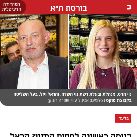
המהדורה
בורסת ת"א
הדיגיטלית
נוי הדס, מנהלת ובעלת רשת נוי השדה, והראל ויזל, בעל השליטה
בקבוצת פוקס
(צילומים: אביגיל עוזי, שפרה רזניק)
בלעדי
כניסה ראשונה לתחום המזון? הראל