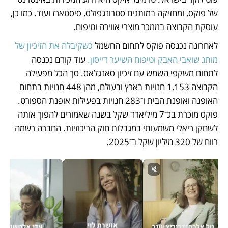
של פוקס, ומחזיקה במותגים סטרונגפולס, סיסטארז ועוד. כמו כן, 
עוסקת הקבוצה בממכר מוצרי אווירה וטיפוח.
לאחרונה נכנסה פוקס לתחום החשמל 
כשקיבלה את הזיכיון של 
מותג שואבי האבק וטיפוח השיער דייסון.
 עוד קודם נכנסה 
לתחום משקפי השמש עם זיכיון סאנגלאס. סך הכל מפעילה 
הקבוצה 1,153 חנויות בארץ ובעולם, מהן 448 חנויות בתחום 
האופנה ואופנת הבית ו־283 חנויות בפעילות אופנת הספורט. 
פוקס מוכרת בכ־7 מיליארד שקל בשנה שאמורים להפוך אותה 
לשחקן ריאלי משמעותי במגבלות חוק הריכוזיות. החברה רשמה 
רווח של 320 מיליון שקל ב־2025.