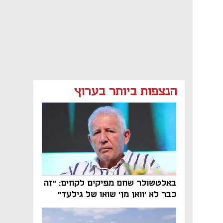
הנצפות ביותר בערוץ
באלטשולר שחם מפיקים לקחים: "זה
כבר לא 'וואן מן' שואו של גילעד"