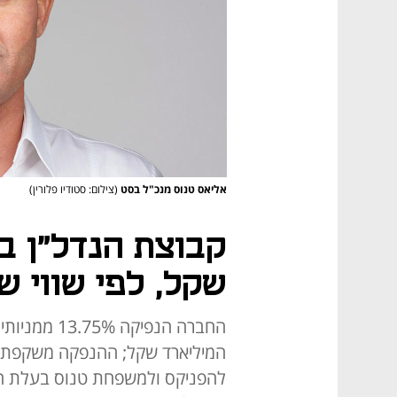
אליאס טנוס מנכ"ל בסט
(צילום: סטודיו פלורין)
שקל, לפי שווי של 2.6 מיליארד 
החברה הנפיקה
להפניקס ולמשפחת טנוס בעלת ה