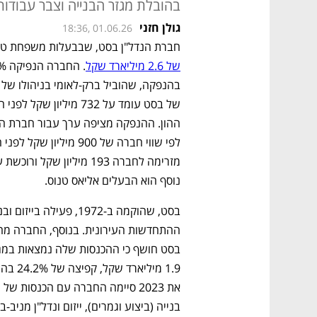
בהובלת מגזר הבנייה וצבר עבודות בשיא של .3
גולן חזני
18:36, 01.06.26
חברת הנדל"ן בסט, שבבעלות משפחת טנוס והפניקס,
של 2.6 מיליארד שקל
נוסף הוא הבעלים אליאס טנוס.