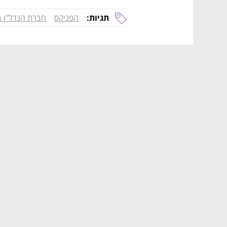
תגיות:
הפניקס
חברת הנדל"ן 