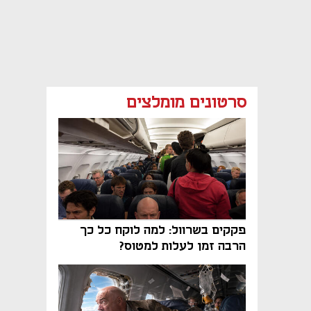
סרטונים מומלצים
פקקים בשרוול: למה לוקח כל כך
הרבה זמן לעלות למטוס?