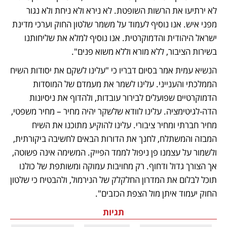
לא ירתיעו את הרשות השופטת. לא נירא ולא ניחת ולא נגור 
מפני איש. אנו נוסיף לעמוד על משמר שלטון החוק וערכי מדינת 
ישראל היהודית והדמוקרטית. אנו נוסיף למלא את שליחותנו 
בשירות הציבור, ללא מורא וללא משוא פנים". 
הנשיא עמית אמר בסיום דבריו כי "עלינו לשקם את יסודות השיח 
הממלכתי והענייני. עלינו לשמר את מעמדם של המוסדות 
הדמוקרטיים שפועלים לבירור עובדות, ולהדוף את ניסיונות 
הדה-לגיטימציה. עלינו לוודא שלשקר יהיה מחיר – מחיר משפטי, 
מחיר חברתי ומחיר ציבורי. עלינו להוקיע מתוכנו את השיח 
המבזה והמשתלח, לחנך את הדורות הבאים לחשיבה ביקורתית, 
ולשמור על עצמנו פן ניפול לממד הפייק. המשימה אינה פשוטה, 
אך הצורך גדול ודחוף. רק מחויבות עמוקה ומשותפת של כולנו 
תוכל לבלום את המדרון החלקלק של הנירמול, ולהבטיח כי שלטון 
החוק יעמוד איתן מול הצפת הכזבים". 
תגיות