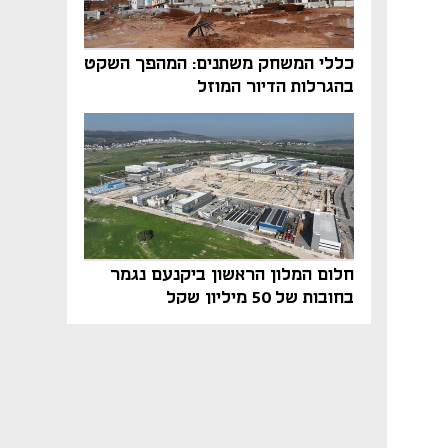
כללי המשחק משתנים: המהפך השקט
בהגרלות הדיור המוזל
חלום המלון הראשון ביקנעם נגמר
בחובות של 50 מיליון שקל