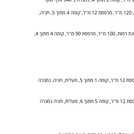
דירת 4 חדרים, רחוב גולדמן, שכונת רמות, 120 מ''ר, מרפסת 12 מ''ר, קומה 4 מתוך 5, חניה, 
פנטהאוז 4 חדרים, רחוב לואי פיקרד בשכונת רמות, 100 מ''ר, מרפסת 90 מ''ר, קומה 4 מתוך 4, 
דירת 4 חדרים ברחוב אלה, 92 מ''ר + מרפסת 12 מ''ר, קומה 1 מתוך 5, מעלית, חניה, נמכרה 
דירת 4 חדרים, רחוב טורקיז, 96 מ''ר, מרפסת 12 מ''ר, קומה 5 מתוך 6, מעלית, חניה נמכרה 