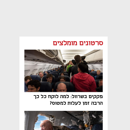
סרטונים מומלצים
פקקים בשרוול: למה לוקח כל כך
הרבה זמן לעלות למטוס?