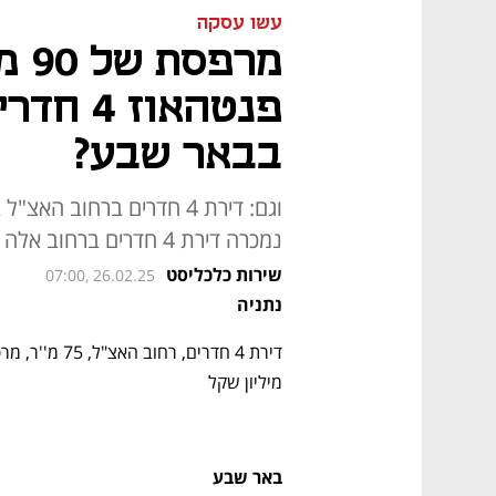
עשו עסקה
מרפ
פנטהאוז
בבאר שבע?
נמכרה דירת 4 חדרים ברחוב אלה בחריש?
שירות כלכליסט
07:00, 26.02.25
נתניה
מיליון שקל 
באר שבע