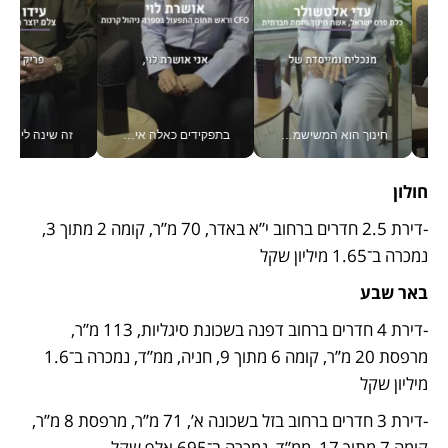
חינוך הוא המשישמה של החיים שלי - V
בתפקידים כאלה אי אפשר לחכות: אושרת לוי מניעה השקעות ענק מהטלפון_v
זה שינה לי את החיים: 
חולון
-דירת 2.5 חדרים ברחוב י”א באדר, 70 מ”ר, קומה 2 מתוך 3, 
נמכרה ב־1.65 מיליון שקל
באר שבע
-דירת 4 חדרים ברחוב דפנה בשכונת סיגליות, 113 מ’’ר, 
מרפסת 20 מ’’ר, קומה 6 מתוך 9, חניה, ממ”ד, נמכרה ב־1.6 
מיליון שקל
-דירת 3 חדרים ברחוב בזל בשכונה א’, 71 מ’’ר, מרפסת 8 מ’’ר, 
קומה 7 מתוך 17, ממ”ד, נמכרה ב־695 אלף שקל