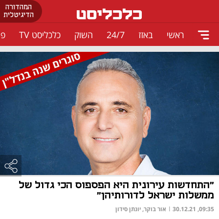
המהדורה
הדיגיטלית
ראשי
באזז
24/7
השוק
כלכליסט TV
פו
"התחדשות עירונית היא הפספוס הכי גדול של
ממשלות ישראל לדורותיהן"
09:35, 30.12.21
|
אור בוקר, יונתן סידון