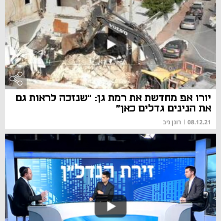
יורו אפ מחדשת את רמת גן: "שנזכה לראות גם
את הנינים גדלים כאן"
08.12.21
|
רונן ניב