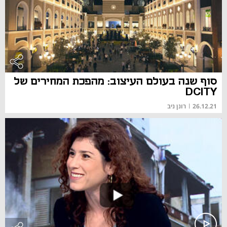
סוף שנה בעולם העיצוב: מהפכת המחירים של
DCITY
26.12.21
|
רונן ניב