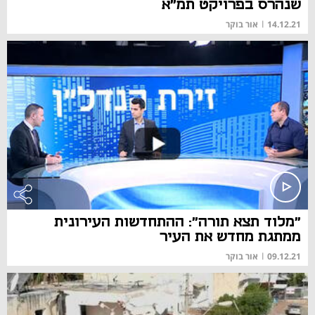
שנהרס בפרויקט תמ"א
14.12.21
|
אור בוקר
"מלוד תצא תורה": ההתחדשות העירונית
ממתגת מחדש את העיר
09.12.21
|
אור בוקר