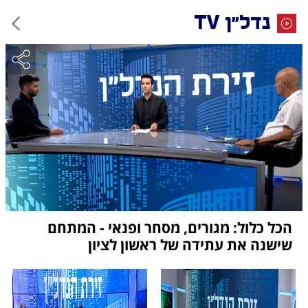
נדל"ן TV
הכל כלול: מגורים, מסחר ופנאי - המתחם
שישנה את עתידה של ראשון לציון