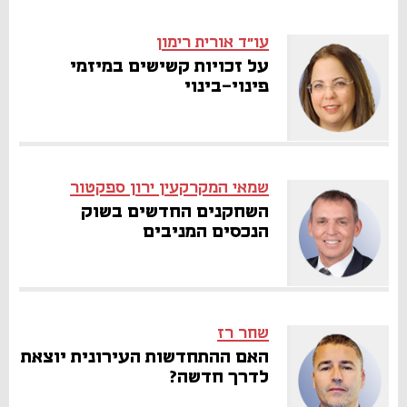
עו"ד אורית רימון
על זכויות קשישים במיזמי
פינוי-בינוי
שמאי המקרקעין ירון ספקטור
השחקנים החדשים בשוק
הנכסים המניבים
שחר רז
האם ההתחדשות העירונית יוצאת
לדרך חדשה?