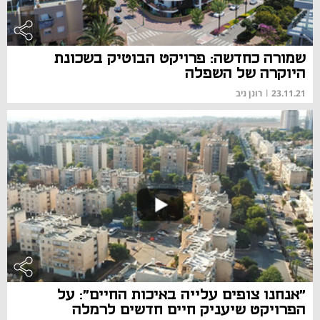
שמורה כחדשה: פרויקט הבוטיק בשכונת
היוקרה של השפלה
23.11.21
|
רונן ניב
"אנחנו צופים עלייה באיכות החיים": על
הפרויקט שיעניק חיים חדשים לרמלה