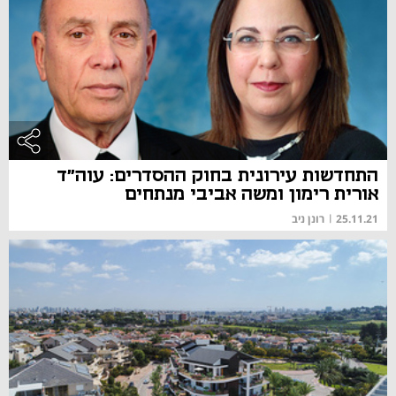
התחדשות עירונית בחוק ההסדרים: עוה"ד
אורית רימון ומשה אביבי מנתחים
25.11.21
|
רונן ניב