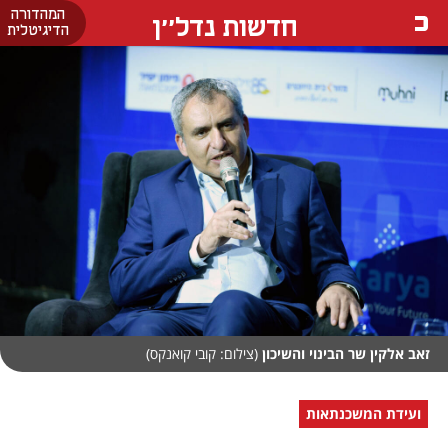
המהדורה
חדשות נדל''ן
הדיגיטלית
זאב אלקין שר הבינוי והשיכון
(צילום: קובי קואנקס)
ועידת המשכנתאות