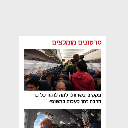
סרטונים מומלצים
פקקים בשרוול: למה לוקח כל כך
הרבה זמן לעלות למטוס?