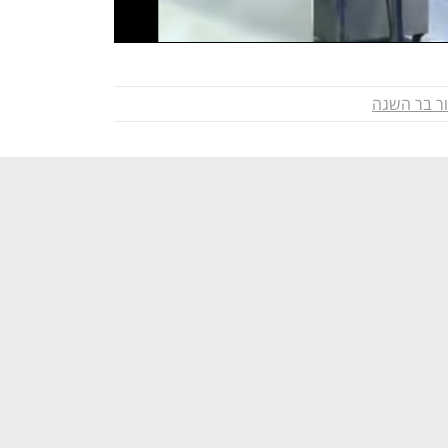
ור בר השגה