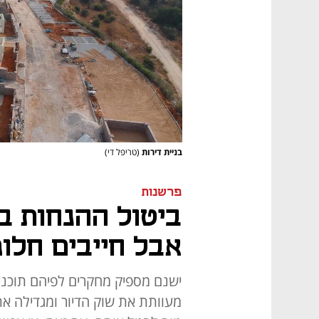
בניית דירות
(טריפל די)
פרשנות
ביטול ההנחות במ
אבל חייבים חלו
ישנם מספיק מחקרים לפיהם תוכני
מעוותת את שוק הדיור ומגדילה את