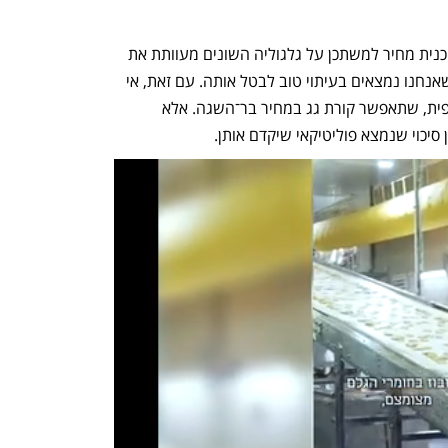
ישנם מספיק מחקרים ועדויות שלפיהם תוכנית מחיר למשתכן על גלגוליה השונים מעוותת את 
שוק הדיור ומגדילה את הביקוש, וכנראה שאנחנו נמצאים בעיתוי טוב לבטל אותה. עם זאת, אי 
אפשר לעשות זאת בלי להציג תוכנית חלופית, שתאפשר קורת גג במחיר בר־השגה. אלא 
ן סיכוי שנמצא פוליטיקאי שיקדם אותן.