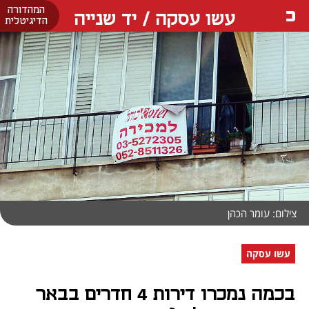
המהדורה
עשו עסקה / יד שנייה
הדיגיטלית
צילום: עומר הכהן
עשו עסקה
בכמה נמכרו דירות 4 חדרים בבאר