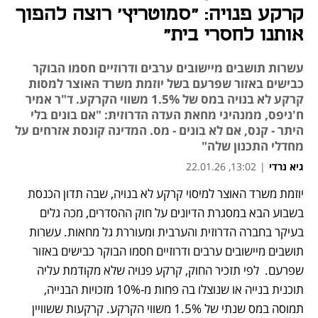
קרקע פנויה: "סמוטריץ' רוצה להפוך
אותנו לחסרי בית"
עשרות תושבים מיישובים ערבים ודרוזיים חסמו הבוקר
כבישים באזור שפרעם בשל יוזמת משרד האוצר למסות
קרקע לא בנויה במס של 1.5% משווי הקרקע. ד"ר אמיר
ח'ניפס, ממנהיגי מחאת העדה הדרוזית: "אם בונים בלי
היתר - קנס, אם לא בונים - מס. המדינה קונסת אזרחים על
מחדלי התכנון שלה"
גיא נרדי
|
13:02, 22.01.26
יוזמת משרד האוצר למיסוי קרקע לא בנויה, שבה תדון הכנסת 
נפתח בכרטיסייה חדשה
בשבוע הבא במסגרת הדיונים על חוק ההסדרים, מכה גלים 
בעיקר בחברה הדרוזית והערבית ומעוררת גל מחאות. עשרות 
תושבים מיישובים ערבים ודרוזיים חסמו הבוקר כבישים באזור 
שפרעם.  לפי תזכיר החוק, קרקע פנויה שלא מקודמת עליה 
תוכנית בנייה או שנוצלו בה פחות מ-10% מזכויות הבנייה, 
תמוסה במס שנתי של 1.5% משווי הקרקע. קרקעות ששוויין 