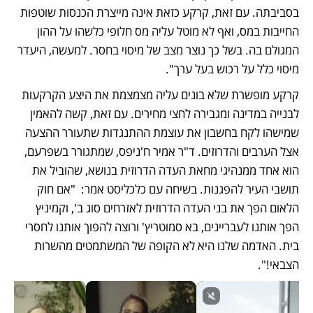
בסביבתה. עם זאת, קרקע כזאת אינה מייצרת הכנסות שוטפות 
החייבות במס, ואף לא מוטל עליה מס חלופי כלשהו על ההון 
המגולם בה. בשל כך נוצר מצב של מיסוי בחסר. למעשה, היעדר 
מיסוי כלל על רכוש בעל ערך". 
קרקע מופשרת שלא בונים עליה מצמצמת את היצע הקרקעות 
לבנייה במדינה ומגבירה לחצי מחירים. עם זאת, קשה להאמין 
שמישהו לקח בחשבון את עוצמת ההתנגדות שתעורר ההצעה 
אצל הערבים והדרוזים. ד"ר אמיר ח'ניפס, שמתגורר בשפרעם, 
הוא אחד ממנהיגי מחאת העדה הדרוזית בנושא, שהוביל את 
תושבי העיר להפגנות. בשיחה עם כלכליסט אמר:  "אם חוק 
הלאום הפך את בני העדה הדרוזית לאזרחים סוג ב', וקמיניץ 
הפך אותנו לעבריינים, בא סמוטריץ' ורוצה להפוך אותנו לחסרי 
בית. האדמה שלנו היא לא הקופה של המשתמטים מהשרות 
הצבאי!". 