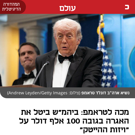
המהדורה
עולם
הדיגיטלית
נשיא ארה"ב דונלד טראמפ
(צילום: Andrew Leyden/Getty Images)
מכה לטראמפ: ביהמ"ש ביטל את
האגרה בגובה 100 אלף דולר על
"ויזות ההייטק"