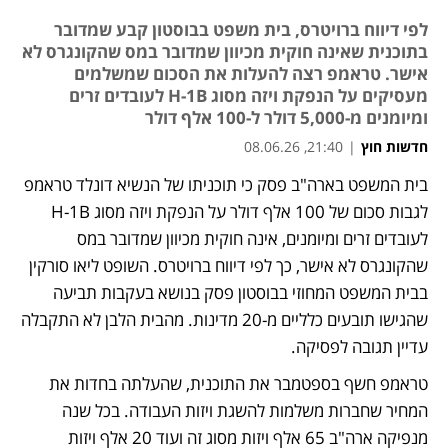
לפי דיווח ברויטרס, בית משפט בבוסטון קבע שמדובר
בתוכנית שאינה חוקית מכיוון שמדובר במס שהקונגרס לא
אישר. טראמפ רצה להעלות את הסכום שמשלמים
מעסיקים על הנפקת ויזה מסוג H-1B לעובדים זרים
ומיומנים מ-5,000 דולר ל-100 אלף דולר
חדשות חוץ
|
21:40, 08.06.26
בית המשפט בארה"ב פסק כי תוכניתו של הנשיא דונלד טראמפ 
לגבות סכום של 100 אלף דולר על הנפקת ויזה מסוג H-1B 
לעובדים זרים ומיומנים, אינה חוקית מכיוון שמדובר במס 
שהקונגרס לא אישר, כך לפי דיווח ברויטרס. השופט ליאו סורקין 
בבית המשפט המחוזי בבוסטון פסק בנושא בעקבות תביעה 
שהגישו תובעים כלליים מ-20 מדינות. מהבית הלבן לא התקבלה 
עדיין תגובה לפסיקה.
טראמפ חשף בספטמבר את התוכנית, שהעלתה בחדות את 
המחיר שחברות משלמות להשגת ויזות העבודה. בכל שנה 
מנפיקה ארה"ב 65 אלף ויזות מסוג זה ועוד 20 אלף ויזות 