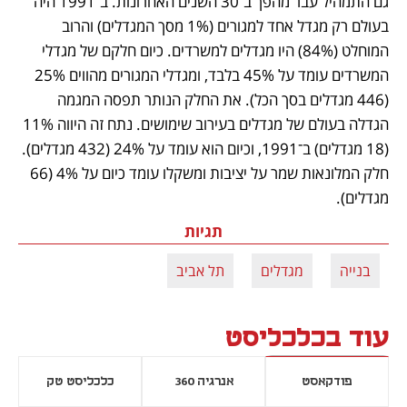
גם התמהיל עבר מהפך ב־30 השנים האחרונות. ב־1991 היה 
בעולם רק מגדל אחד למגורים (1% מסך המגדלים) והרוב 
המוחלט (84%) היו מגדלים למשרדים. כיום חלקם של מגדלי 
המשרדים עומד על 45% בלבד, ומגדלי המגורים מהווים 25% 
(446 מגדלים בסך הכל). את החלק הנותר תפסה המגמה 
הגדלה בעולם של מגדלים בעירוב שימושים. נתח זה היווה 11% 
(18 מגדלים) ב־1991, וכיום הוא עומד על 24% (432 מגדלים). 
חלק המלונאות שמר על יציבות ומשקלו עומד כיום על 4% (66 
מגדלים).  
תגיות
בנייה
מגדלים
תל אביב
עוד בכלכליסט
פודקאסט
אנרגיה 360
כלכליסט טק