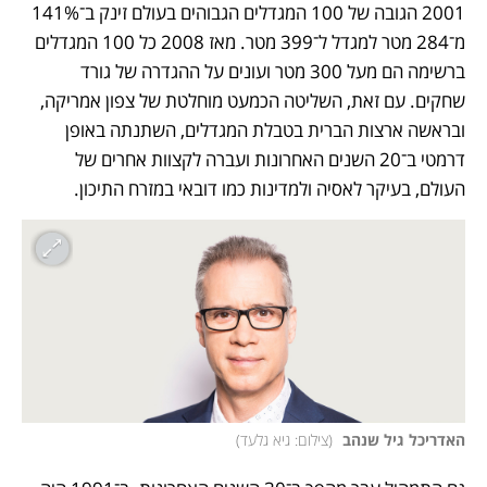
2001 הגובה של 100 המגדלים הגבוהים בעולם זינק ב־141% 
מ־284 מטר למגדל ל־399 מטר. מאז 2008 כל 100 המגדלים 
ברשימה הם מעל 300 מטר ועונים על ההגדרה של גורד 
שחקים. עם זאת, השליטה הכמעט מוחלטת של צפון אמריקה, 
ובראשה ארצות הברית בטבלת המגדלים, השתנתה באופן 
דרמטי ב־20 השנים האחרונות ועברה לקצוות אחרים של 
העולם, בעיקר לאסיה ולמדינות כמו דובאי במזרח התיכון.  
האדריכל גיל שנהב 
(
צילום: גיא גלעד
)