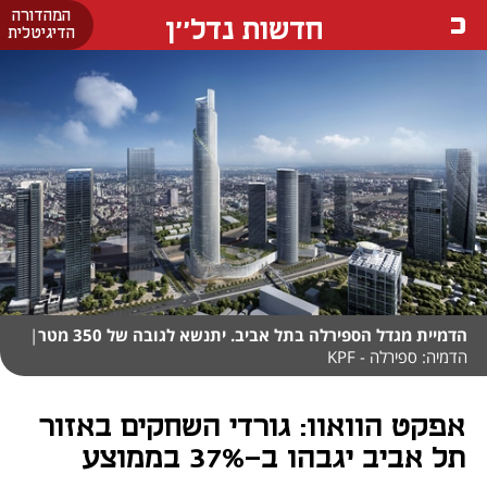
המהדורה
חדשות נדל''ן
הדיגיטלית
הדמיית מגדל הספירלה בתל אביב. יתנשא לגובה של 350 מטר
|
הדמיה: ספירלה - KPF
אפקט הוואוו: גורדי השחקים באזור
תל אביב יגבהו ב-37% בממוצע