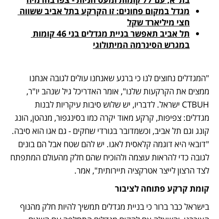
מגדל במקום פחונים: זו הקרקע בתל אביב ששווה 
חצי מיליארד שקל
תל אביב תאפשר בניית מגדלים בני 46 קומות 
במגרש הסינרמה המיתולוגי
"המגדלים נחוצים לנו כי ברגע שאנחנו עולים לגובה אנחנו 
ממצים את הקרקעות שלנו", אומר האדריכל גיל שנהב יו"ר, 
CTBUH ישראל. לדבריו, יש שלוש סיבות עיקריות לבנות 
מגדלים: צפיפות, קרקע מאוד יקרה כמו בסינגפור, מנהטן, הונג 
קונג וגם תל אביב, וכשמדובר בגורדי שחקים - גם אגו הוא סיבה. 
"דובאי היא דוגמה קלאסית לאגו. יש להם שטח אבל הם בונים 
לגובה כדי להראות עוצמה ולהוכיח שהם חלק מהעולם המתפתח 
לצד הרצון לייצר אטרקציה תיירותית", אמר. 
קומת קרקע פתוחה לציבור
בישראל כבר ברור כי בניית מגדלים תמשיך להיות חלק מהנוף 