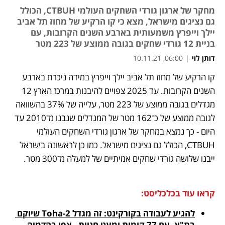
מחקר של ארגון גורדי השחקים העולמי CTBUH, הכולל
גם נציגים מישראל, מצא כי קו הרקיע של מחוז תל אביב
יילך וייפרץ משמעותית בארבע השנים הקרובות, עם
בניית 12 גורדי שחקים בגובה ממוצע של 223 מטר
דותן לוי
|
06:00, 10.11.21
קו הרקיע של מחוז תל אביב יילך וייפרץ במידה ניכרת בארבע 
נפתח בכרטיסייה חדשה
נפתח בכרטיסייה חדשה
נפתח בכרטיסייה חדשה
השנים הקרובות. עד 2025 צפויים להיבנות במרכז הארץ 12 
מגדלים בגובה ממוצע של 223 מטר, עלייה של 37% בהשוואה 
לגובה ממוצע של כ־162 מטר של המגדלים שנבנו מ־2010 עד 
היום - כך נמצא במחקר של ארגון גורדי השחקים העולמי 
CTBUH, הכולל גם נציגים מישראל. כמו כן לראשונה בישראל 
ייבנו שלושה גורדי שחקים אמיתיים של למעלה מ־300 מטר.
קראו עוד בכלכליסט:
להגיע לעבודה בקורקינט: זה מגדל Toha-2 שיוקם 
בת"א, עם 77 קומות ומעט חניות - צפו בהדמיה