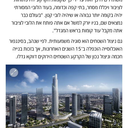
לציבור ויכללו מסחר, בתי קפה וכדומה, בעוד הלובי המסורתי 
יהיה בקומה יותר גבוהה או שיהיה לובי קטן. "בעולם כבר 
נמצאים שם, בניו יורק למשל אם אתה פותח את הלובי לציבור 
אתה מקבל עוד קומות בראש המגדל". 
גם ניצול השטחים הוא סוגיה משמעותית. לפי שנהב, בסינגפור 
האוכלוסייה הוכפלה ב־15 השנים האחרונות, אך בזכות בנייה 
חכמה וניצול נכון של הקרקע השטחים הירוקים דווקא גדלו. 