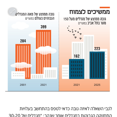
לגבי השאלה לאיזה גובה כדאי לטפס בהתחשב בעלויות 
התחזוקה הגבוהות במגדלים אומר שנהב: "מגדלים של 30-20 