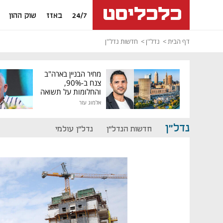
24/7
באזז
שוק ההון
דף הבית
נדל''ן
חדשות נדל''ן
מחיר הבניין בארה"ב
צנח ב-90%,
והחלומות על תשואה
גבוהה התנפצו
אלמוג עזר
נדל"ן
חדשות הנדל"ן
נדל"ן עולמי