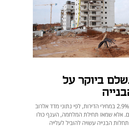
לם ביוקר על
בנייה
ברבעון השלישי נרשמה ירידה של 2.9% במחירי הדירות, לפי נתוני מדד אלרוב
ם. אלא שמאז תחילת המלחמה, הענף כולו
תחלות הבנייה עשויה להוביל לעלייה