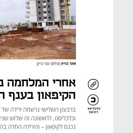
אתר בנייה
(צילום: ענר גרין)
אחרי המלחמה נש
הקיפאון בענף ה
כלכליסט
דיגיטל
וכלכליסט, לראשונה זה שלוש שני
נכנס לקיפאון – והירידה החדה בה