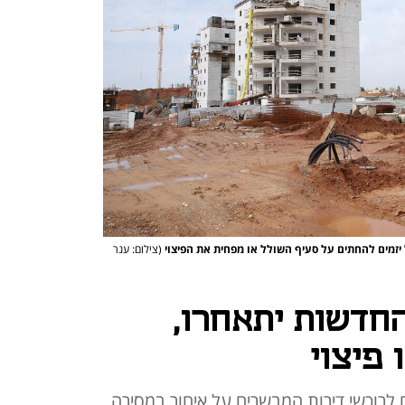
ל יזמים להחתים על סעיף השולל או מפחית את הפיצוי
(צילום: ענר
החדשות יתאחרו,
 פיצוי
לרוכשי דירות המבשרים על איחור במסירה,