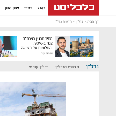
24/7
באזז
שוק ההון
דף הבית
נדל''ן
חדשות נדל''ן
מחיר הבניין בארה"ב
צנח ב-90%,
והחלומות על תשואה
גבוהה התנפצו
אלמוג עזר
נדל"ן
חדשות הנדל"ן
נדל"ן עולמי