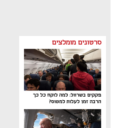
סרטונים מומלצים
פקקים בשרוול: למה לוקח כל כך
הרבה זמן לעלות למטוס?