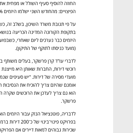
הפיצויים: מהחודש השני ישלמו היזמים 100% דמי שכירות (ולא 150%).
(מועד כניסתו לתוקף של התיקון). 
פרשקר.