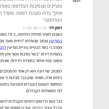
דיגיטל
ומציינים שנסיבות המלחמה פוטרו
איתן" נדחו טענות דומות. משרד 
המלחמה"
דותן לוי
11:50, 08.11.23
כשבוע לאחר תחילת הלחימה, ב־15 באוקטובר, כבר שלחה חברת דונה לרוכשי דירות ב
במודיעין
מסרה כי בשל הנחיית עיריית מודיעין 
להפס
פשוט: צפוי איחור במסירת הדירות, ואנחנו
לפי התאחדות הקבלנים. 