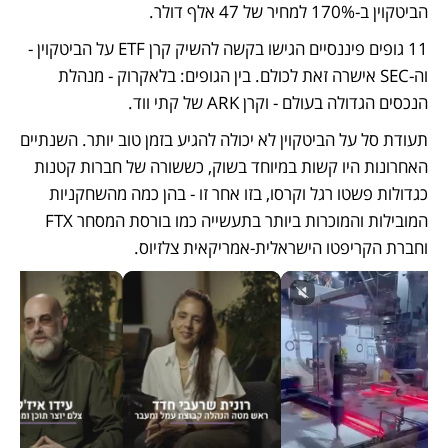
הביטקוין ב-170% למחיר של 47 אלף דולר.
11 גופים פיננסיים הגישו בקשה להשיק קרן ETF על הביטקוין - 
וה-SEC אישרה זאת לכולם. בין הגופים: בלאקרוק - מנהלת 
הנכסים הגדולה בעולם - וקרן ARK של קתי ווד.
תעודת סל על הביטקוין לא יכולה להגיע בזמן טוב יותר. השנתיים 
האחרונות היו קשות במיוחד בשוק, כששורה של חברות קטנות 
כגדולות פשטו רגל וקרסו, בזו אחר זו - בהן כמה מהשחקניות 
המובילות והמוכרות ביותר בתעשייה כמו בורסת המסחר FTX 
וחברת הקריפטו הישראלית-אמריקאית צלזיוס. 