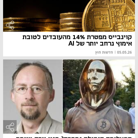
קוינבייס מפטרת 14% מהעובדים לטובת
אימוץ נרחב יותר של AI
05.05.26
|
חדשות חוץ