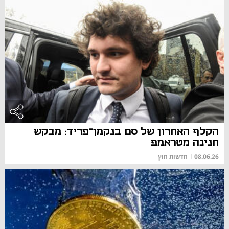
הקלף האחרון של סם בנקמן־פריד: מבקש
חנינה מטראמפ
08.06.26
|
חדשות חוץ