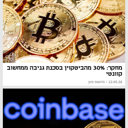
מחקר: 30% מהביטקוין בסכנת גניבה ממחשוב
קוונטי
22.05.26
|
חדשות חוץ