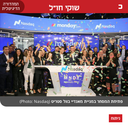
המהדורה
שוקי חו"ל
הדיגיטלית
פתיחת המסחר במניית מאנדיי בוול סטריט
(Photo: Nasdaq)
ניתוח