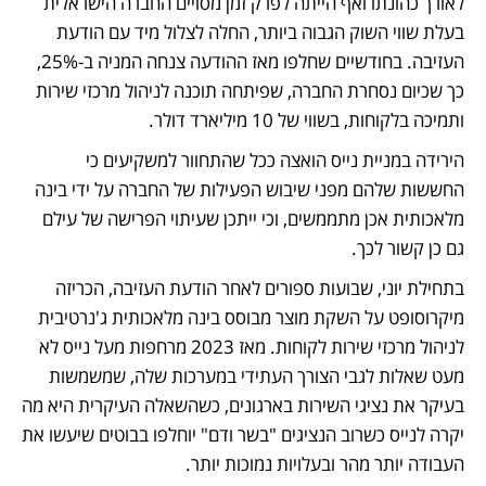
לאורך כהונתו ואף הייתה לפרק זמן מסויים החברה הישראלית 
בעלת שווי השוק הגבוה ביותר, החלה לצלול מיד עם הודעת 
העזיבה. בחודשיים שחלפו מאז ההודעה צנחה המניה ב-25%, 
כך שכיום נסחרת החברה, שפיתחה תוכנה לניהול מרכזי שירות 
ותמיכה בלקוחות, בשווי של 10 מיליארד דולר. 
הירידה במניית נייס הואצה ככל שהתחוור למשקיעים כי 
החששות שלהם מפני שיבוש הפעילות של החברה על ידי בינה 
מלאכותית אכן מתממשים, וכי ייתכן שעיתוי הפרישה של עילם 
גם כן קשור לכך. 
בתחילת יוני, שבועות ספורים לאחר הודעת העזיבה, הכריזה 
מיקרוסופט על השקת מוצר מבוסס בינה מלאכותית ג'נרטיבית 
לניהול מרכזי שירות לקוחות. מאז 2023 מרחפות מעל נייס לא 
מעט שאלות לגבי הצורך העתידי במערכות שלה, שמשמשות 
בעיקר את נציגי השירות בארגונים, כשהשאלה העיקרית היא מה 
יקרה לנייס כשרוב הנציגים "בשר ודם" יוחלפו בבוטים שיעשו את 
העבודה יותר מהר ובעלויות נמוכות יותר.