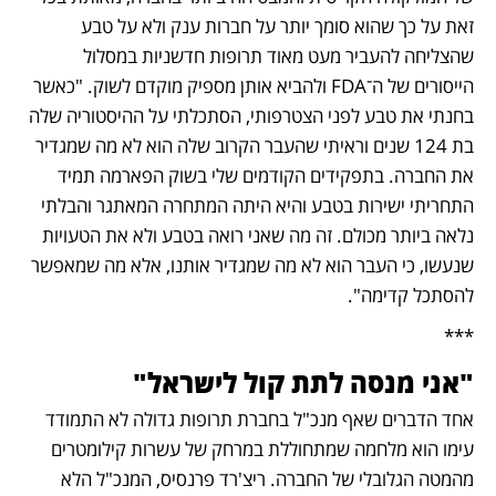
זאת על כך שהוא סומך יותר על חברות ענק ולא על טבע 
שהצליחה להעביר מעט מאוד תרופות חדשניות במסלול 
הייסורים של ה־FDA ולהביא אותן מספיק מוקדם לשוק. "כאשר 
בחנתי את טבע לפני הצטרפותי, הסתכלתי על ההיסטוריה שלה 
בת 124 שנים וראיתי שהעבר הקרוב שלה הוא לא מה שמגדיר 
את החברה. בתפקידים הקודמים שלי בשוק הפארמה תמיד 
התחריתי ישירות בטבע והיא היתה המתחרה המאתגר והבלתי 
נלאה ביותר מכולם. זה מה שאני רואה בטבע ולא את הטעויות 
שנעשו, כי העבר הוא לא מה שמגדיר אותנו, אלא מה שמאפשר 
להסתכל קדימה". 
***
"אני מנסה לתת קול לישראל" 
אחד הדברים שאף מנכ"ל בחברת תרופות גדולה לא התמודד 
עימו הוא מלחמה שמתחוללת במרחק של עשרות קילומטרים 
מהמטה הגלובלי של החברה. ריצ'רד פרנסיס, המנכ"ל הלא 