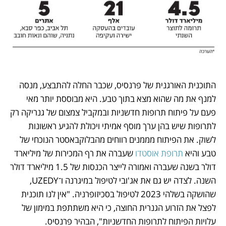
התוכנית האורגנית של פרנסיס, שכבר החלה להתבצע, מנסה 
למנף את מה שהוא מצא בתוך טבע. היא מבוססת יותר מאי 
פעם על פיתוח תרופות חדשניות ובמקביל צמצום של גנריקה רק 
לתרופות שיש בהן ערך מוסף אמיתי ויכולת להגיע ראשונות 
לשוק. את הפיתוח מממנים רווחים מהבלוקבאסטר הנוכחי של 
טבע והיא 
תרופת אוסטדו 
שעברה את רף המכירות של מיליארד 
דולר בשנה שעברה ואמורה לייצר הכנסות של 1.5 מיליארד דולר 
השנה. לצדה יש גם את אג'ובי לטיפול במיגרנה ו־UZEDY, 
שהושקה בשלהי 2023 לטיפול בסכיזופרניה. "אין לנו תוכנית 
לפצל את הזרוע הגנרית החוצה, כי היא משתתפת במימון של 
עלויות הפיתוח לתרופות החדשניות", הבהיר פרנסיס. 