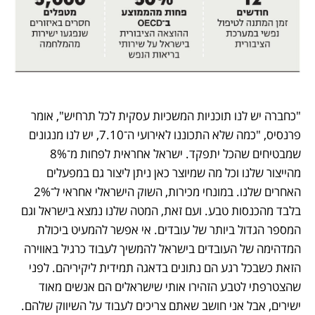
"כחברה יש לנו תוכניות המשכיות עסקית לכל תרחיש", אומר 
פרנסיס, "כמה שלא התכוננו לאירועי ה־7.10, יש לנו מנגונים 
שמבטיחים שהכל יתפקד. ישראל אחראית לפחות מ־8% 
מהייצור שלנו וכל מה שמיוצר כאן ניתן ליצור גם במפעלים 
האחרים שלנו. במונחי מכירות, השוק הישראלי אחראי ל־2% 
בלבד מהכנסות טבע. ועם זאת, המטה שלנו נמצא בישראל וגם 
המספר הגדול ביותר של עובדים. אי אפשר להמעיט ביכולת 
המדהימה של העובדים בישראל להמשיך לעבוד כרגיל באווירה 
הזאת כשבכל רגע הם נתונים בדאגה תמידית ליקיריהם. לפני 
שהצטרפתי לטבע הזהירו אותי שישראלים הם אנשים מאוד 
ישירים, אבל אני חושב שאתם צריכים לעבוד על השיווק שלהם. 