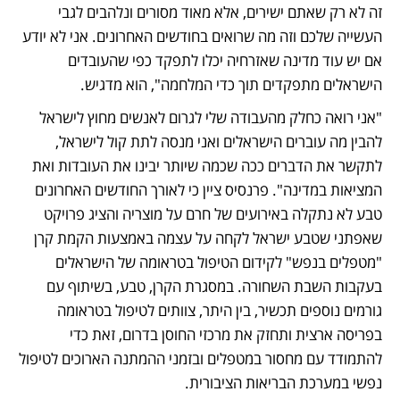
זה לא רק שאתם ישירים, אלא מאוד מסורים ונלהבים לגבי 
העשייה שלכם וזה מה שרואים בחודשים האחרונים. אני לא יודע 
אם יש עוד מדינה שאזרחיה יכלו לתפקד כפי שהעובדים 
הישראלים מתפקדים תוך כדי המלחמה", הוא מדגיש. 
"אני רואה כחלק מהעבודה שלי לגרום לאנשים מחוץ לישראל 
להבין מה עוברים הישראלים ואני מנסה לתת קול לישראל, 
לתקשר את הדברים ככה שכמה שיותר יבינו את העובדות ואת 
המציאות במדינה". פרנסיס ציין כי לאורך החודשים האחרונים 
טבע לא נתקלה באירועים של חרם על מוצריה והציג פרויקט 
שאפתני שטבע ישראל לקחה על עצמה באמצעות הקמת קרן 
"מטפלים בנפש" לקידום הטיפול בטראומה של הישראלים 
בעקבות השבת השחורה. במסגרת הקרן, טבע, בשיתוף עם 
גורמים נוספים תכשיר, בין היתר, צוותים לטיפול בטראומה 
בפריסה ארצית ותחזק את מרכזי החוסן בדרום, זאת כדי 
להתמודד עם מחסור במטפלים ובזמני ההמתנה הארוכים לטיפול 
נפשי במערכת הבריאות הציבורית. 