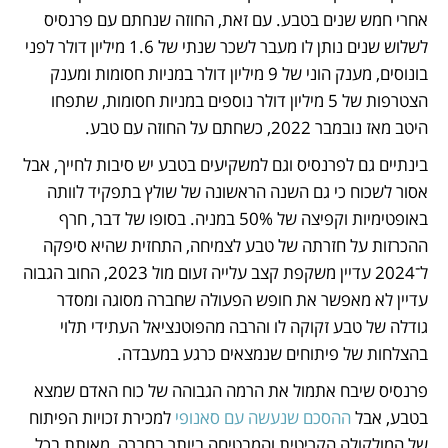
אחרי חמש שנים בטבע. עם זאת, החוזה שנחתם עם פרנסיס 
לשלוש שנים נותן לו מעבר לשכר שנתי של 1.6 מיליון דולר לפני 
בונוסים, מענק הוני של 9 מיליון דולר במניות חסומות ומענק 
הצטרפות של 5 מיליון דולר נוספים במניות חסומות, שתפחו 
היטב מאז נובמבר 2022, כשחתם על החוזה עם טבע. 
בינתיים גם לפרנסיס וגם למשקיעים בטבע יש סיבות לחייך, אבל 
אסור לשכוח כי גם השנה הראשונה של שולץ בתפקיד לוותה 
באופטימיות וקפיצה של 50% במניה. בסופו של דבר, חרף 
ההכרזות על חזרתה של טבע לצמיחה, התחזית שהיא סיפקה 
ל־2024 עדיין משקפת קצב עלייה זעום מול 2023, החוב הגבוה 
עדיין לא מאפשר את חופש הפעולה שחברה מסוגה ומסדר 
גודלה של טבע זקוקה לו והרבה מהפוטנציאל העתידי תלוי 
בהצלחות של פיתוחים שנמצאים כרגע במעבדה. 
פרנסיס שיבח אתמול את הרמה הגבוהה של כוח האדם שמצא 
בטבע, אבל 
ההסכם שנעשה עם סאנופי
 למכירת זכויות הפיתוח 
של המולקולה הקריטית והמבטיחה ביותר בחברה, מאותת בכל 