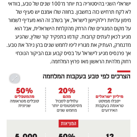
ישראלי השני בהיסטוריה בת יותר מ־100 שנים של טבע, בוודאי 
לא לקח תרחיש כזה בחשבון. בחוזה שלו אמנם יש סעיף של 
מימון עלויות רילוקיישן לישראל, אך בשלב זה הוא מעדיף לשמור 
על מקום המגורים שלו הרחק מהקלחת הישראלית, אבל הוא 
מגיע לכאן לעתים קרובות. קודמו בתפקיד קור שולץ, שהגיע 
מדנמרק, העתיק את מגוריו ליפו לחמש שנים בהן ניהל את טבע. 
אך פרנסיס מגיע לישראל על בסיס קבוע וגם הביקור הנוכחי 
רחוק מלהיות הראשון מאז פרוץ המלחמה. 