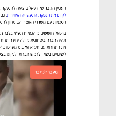
העניין הגובר של רפאל ביציאה להנפקה 
לקדם את הנפקת התעשייה האווירית
הסכמות עם משרדי האוצר והביטחון להנפקה של 30% מתע"א לפי שווי של 100 
לשינויים בשוק, לרכוש חברות ולנקוט בצע
מעבר לכתבה