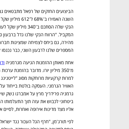
נפתח בכרטיסייה חדשה
נפתח בכרטיסייה חדשה
נפתח בכרטיסייה חדשה
נפתח בכרטיסייה חדשה
המספרים שלנו לרבעון השני, כבר נכנסו לנו הזמנות של 
אחת מאותן ההזמנות הגיעה מגרמניה 
ודו
CTech – the
הבית של ההייטק הישראלי
אליו מצד מדינות אירופה ואחרות, לסיים