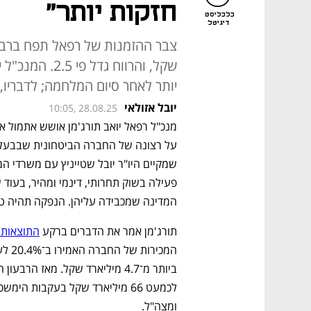
חזקות יותר"
כלכליסט
דיגיטל
שקל, והרווח גדל
יותר לאחר סיום המלחמה; לדבריו,
יובל אזולאי
10:05, 28.08.25
מנכ"ל רפאל יואב תורג'מן אושש אתמול א
המדינה שמכבידה עליהן. הנפקה תהיה טו
תורג'מן אמר את הדברים ברקע 
התוצאות 
ומצה"ל.