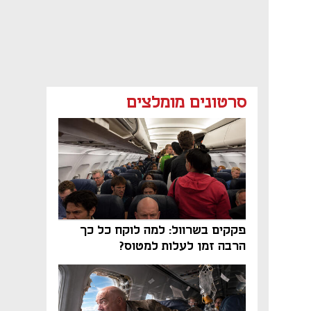
סרטונים מומלצים
פקקים בשרוול: למה לוקח כל כך
הרבה זמן לעלות למטוס?