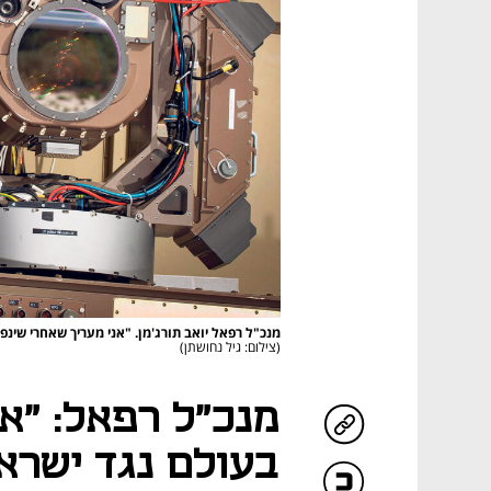
מנכ"ל רפאל יואב תורג'מן. "אני מעריך שאחרי שינ
(צילום: גיל נחושתן)
מנכ"ל רפאל: "א
בעולם נגד ישראל