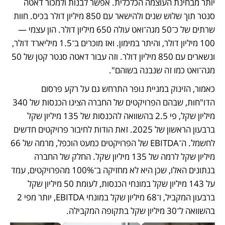
יותר מבחינת העוצמה הכלכלית. אפשר לבנות ולמכור דאטה 
סנטר תוך שלוש שנים ולהישאר עם 850 מיליון דולר בכיס. חוות 
שרתים של כ־50 מגה־ואט עולה 650 מיליון דולר. הון עצמי — 
100 מיליון דולר, והיתר במימון. ואז מוכרים ב־1.5 מיליארד דולר, 
ונשארים עם 850 מיליון דולר. וזה עבור דאטה סנטר קטן של 50 
מגה־ואט כמו זה שנבנה בשוהם".
כאמור, הזינוק במניית נופר התרחש גם על רקע פרסום 
הדו"חות, שבהם הפרויקטים של החברה הציגו הכנסות של 340 
מיליון שקל, פי 2.5 בהשוואה להכנסות של 135 מיליון שקל 
ברבעון הראשון של 2025. זאת הודות לחיבור פרויקטים חדשים 
לחשמל. ה־EBITDA של הפרויקטים כמעט הוכפל, מרמה של 66 
מיליון שקל לרמה של 135 מיליון שקל. החלק של החברה 
בנתונים האלו, שכן היא לא מחזיקה ב־100% מהפרויקטים, עמד 
על 143 מיליון שקל במונחי הכנסות, לעומת 50 מיליון שקל 
ברבעון המקביל, ו־68 מיליון שקל במונחי EBITDA, יותר מפי 2 
בהשוואה ל־30 מיליון שקל בתקופה המקבילה.