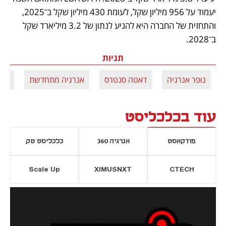
יעמוד על 956 מיליון שקל, לעומת 430 מיליון שקל ב־2025, 
והתחזית של החברה היא להגיע לנתון של 3.2 מיליארד שקל 
ב־2028.
תגיות
נופר אנרגיה
דאטה סנטרס
אנרגיה מתחדשת
עופ
עוד בכלכליסט
פודקאסט
אנרגיה 360
כלכליסט טק
Scale Up
XIMUSNXT
CTECH
יסייה חדשה
נפתח בכרטיסייה חדשה