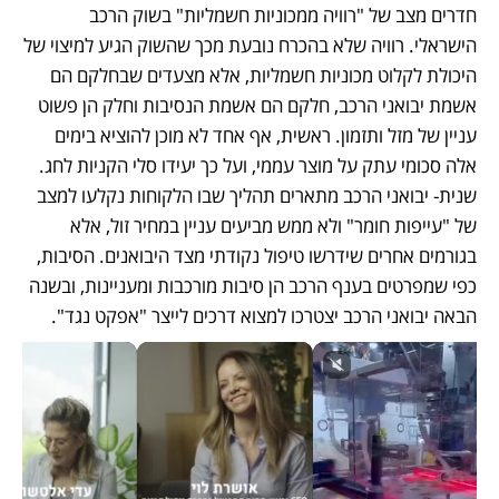
חדרים מצב של "רוויה ממכוניות חשמליות" בשוק הרכב 
הישראלי. רוויה שלא בהכרח נובעת מכך שהשוק הגיע למיצוי של 
היכולת לקלוט מכוניות חשמליות, אלא מצעדים שבחלקם הם 
אשמת יבואני הרכב, חלקם הם אשמת הנסיבות וחלק הן פשוט 
עניין של מזל ותזמון. ראשית, אף אחד לא מוכן להוציא בימים 
אלה סכומי עתק על מוצר עממי, ועל כך יעידו סלי הקניות לחג. 
שנית- יבואני הרכב מתארים תהליך שבו הלקוחות נקלעו למצב 
של "עייפות חומר" ולא ממש מביעים עניין במחיר זול, אלא 
בגורמים אחרים שידרשו טיפול נקודתי מצד היבואנים. הסיבות, 
כפי שמפרטים בענף הרכב הן סיבות מורכבות ומעניינות, ובשנה 
הבאה יבואני הרכב יצטרכו למצוא דרכים לייצר "אפקט נגד".