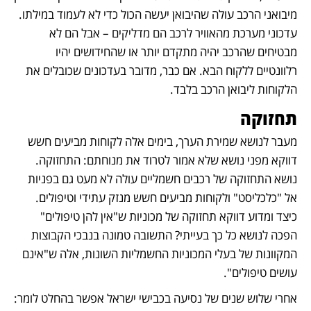
מיבואני הרכב עולה שהיבואן יעשה הכול כדי לא לעמוד במילתו. 
עדכוני מערכת מהאוויר לרכב הם מדליקים – אבל הם לא 
מבטיחים שהרכב יהיה מתקדם יותר או שהחידושים יהיו 
רלוונטיים ללקוח הבא. אם כבר, מדובר בעדכונים שכובלים את 
הלקוחות ליבואן הרכב בלבד. 
תחזוקה
מעבר לנושא שמירת הערך, בימים אלה לקוחות מביעים חשש 
דווקא מפני נושא שלא אמור לטרוד את מנוחתם: התחזוקה. 
נושא התחזוקה של רכבים חשמליים עולה לא מעט גם בפניות 
אל "כלכליסט" ולקוחות מביעים חשש מנזק עתידי וטיפולים. 
כיצד ומדוע דווקא תחזוקה של מכוניות ש"אין להן טיפולים" 
הפכה לנושא כל כך בעייתי? התשובה טמונה בנבכי הקבוצות 
המקוונות של בעלי המכוניות החשמליות השונות, אלה ש"אינם 
עושים טיפולים". 
אחרי שלוש שנים של נסיעה בכבישי ישראל אפשר בהחלט לומר: 