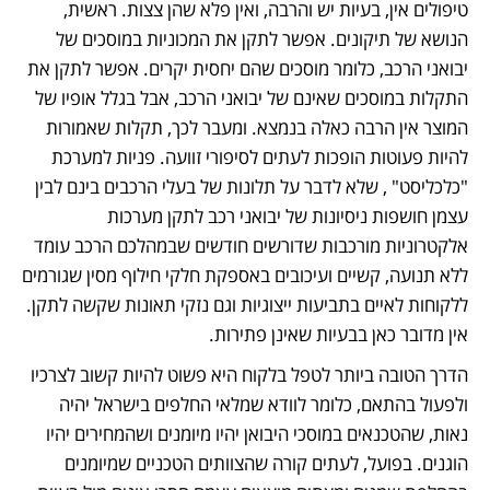
טיפולים אין, בעיות יש והרבה, ואין פלא שהן צצות. ראשית, 
הנושא של תיקונים. אפשר לתקן את המכוניות במוסכים של 
יבואני הרכב, כלומר מוסכים שהם יחסית יקרים. אפשר לתקן את 
התקלות במוסכים שאינם של יבואני הרכב, אבל בגלל אופיו של 
המוצר אין הרבה כאלה בנמצא. ומעבר לכך, תקלות שאמורות 
להיות פעוטות הופכות לעתים לסיפורי זוועה. פניות למערכת 
"כלכליסט" , שלא לדבר על תלונות של בעלי הרכבים בינם לבין 
עצמן חושפות ניסיונות של יבואני רכב לתקן מערכות 
אלקטרוניות מורכבות שדורשים חודשים שבמהלכם הרכב עומד 
ללא תנועה, קשיים ועיכובים באספקת חלקי חילוף מסין שגורמים 
ללקוחות לאיים בתביעות ייצוגיות וגם נזקי תאונות שקשה לתקן. 
אין מדובר כאן בבעיות שאינן פתירות. 
הדרך הטובה ביותר לטפל בלקוח היא פשוט להיות קשוב לצרכיו 
ולפעול בהתאם, כלומר לוודא שמלאי החלפים בישראל יהיה 
נאות, שהטכנאים במוסכי היבואן יהיו מיומנים ושהמחירים יהיו 
הוגנים. בפועל, לעתים קורה שהצוותים הטכניים שמיומנים 