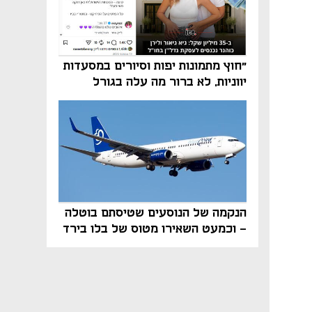
"חוץ מתמונות יפות וסיורים במסעדות
יווניות, לא ברור מה עלה בגורל
פרויקט הנדל"ן"
הנקמה של הנוסעים שטיסתם בוטלה
- וכמעט השאירו מטוס של בלו בירד
על הקרקע