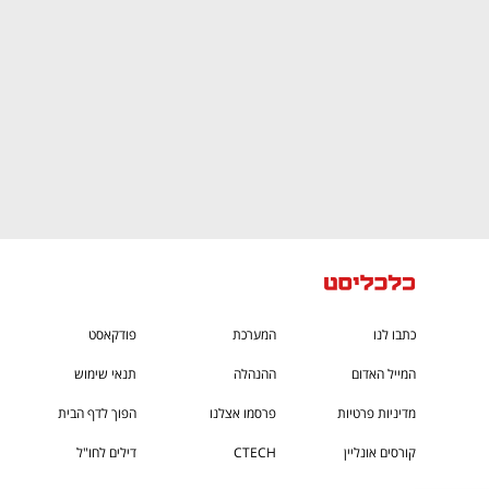
כתבו לנו
המערכת
פודקאסט
המייל האדום
ההנהלה
תנאי שימוש
מדיניות פרטיות
פרסמו אצלנו
הפוך לדף הבית
קורסים אונליין
CTECH
דילים לחו"ל