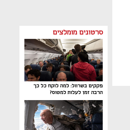
סרטונים מומלצים
פקקים בשרוול: למה לוקח כל כך
הרבה זמן לעלות למטוס?