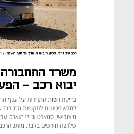
רכב של ג'ילי. זיכיון היבוא הוארך עד סוף השנה
(ציל
משרד התחבורה ש
יבוא רכב - הפע
בדיקת רשות התחרות על ענף הר
מיצובישי, סמארט וג'ילי הוארכו ע
שלושה חודשים בלבד. מותג הרכב 