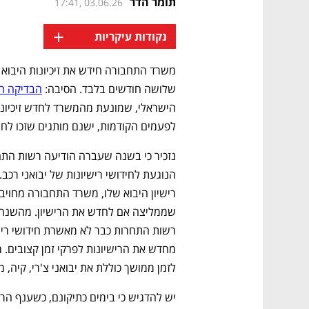
תומר הדר
17:41, 03.06.26
+
נקודות עיקריות
שלושה חודשים בלבד. הסיבה: 
הבדיקה ה
לפעמים הקודמות, ישנם מותגים שזכו לחי
לזמן ממושך כוללת את יבואני צ'רי, קיה, מ