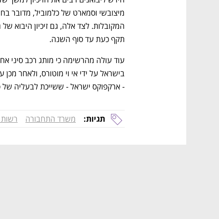
תקף כעת עד סוף השנה. 
בישראל על ידי אי וי מוטורס, ולאחר מכן על
- ארקפוקס ישראל - ששייכת לבעליה של סו
תגיות:
משרד התחבורה
רשות 