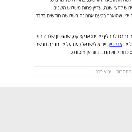
מיצובשי וסמארט של כלמוביל, מדובר בחידוש לחצי שנה, עדיין פחות משלוש השנים 
המקובלות. לצד אלה, גם זיכיון היבוא של ג'ילי, שהוארך בפעם אחרונה בשלושה חודשים בלבד, 
עוד עולה מהרשימה כי מותג רכב סיני אחד בדרכו להחליף ידיים: ארקפוקס, שהזיכיון שלו הוחזק 
 ידי 
אבי דיין
, ייובא לישראל כעת על ידי חברה חדשה 
כנות יבוא הרכב בווריאן מוטורס.
התחרות
יבוא רכב