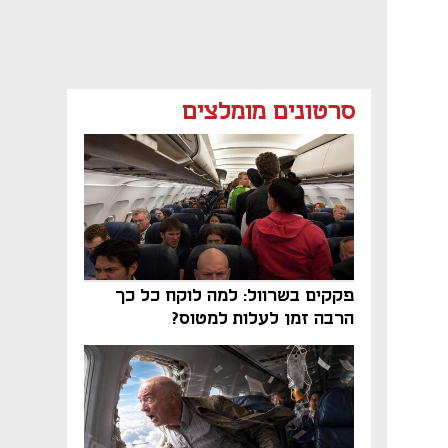
סרטונים מומלצים
פקקים בשרוול: למה לוקח כל כך
הרבה זמן לעלות למטוס?