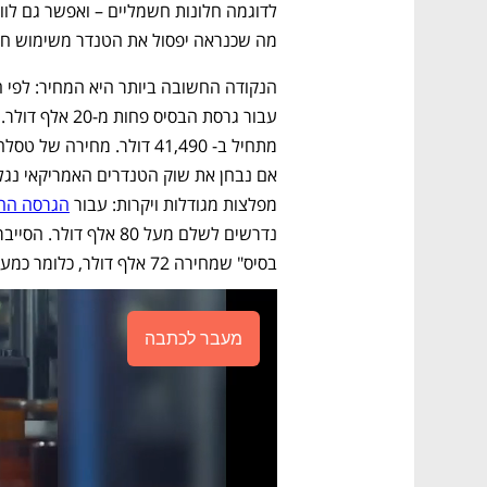
מה שכנראה יפסול את הטנדר משימוש חקלאי
מפלצות מגודלות ויקרות: עבור 
הגרסה החשמ
בסיס" שמחירה 72 אלף דולר, כלומר כמעט פי שניים מהטנדר החשמלי של SLATE.
מעבר לכתבה