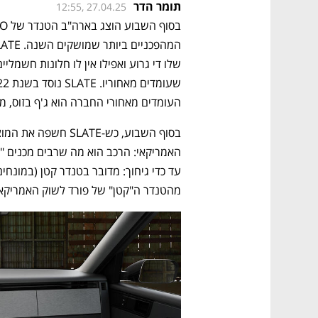
תומר הדר
12:55, 27.04.25
העומדים מאחורי החברה הוא ג'ף בזוס, מיי
מהטנדר ה"קטן" של פורד לשוק האמריקאי