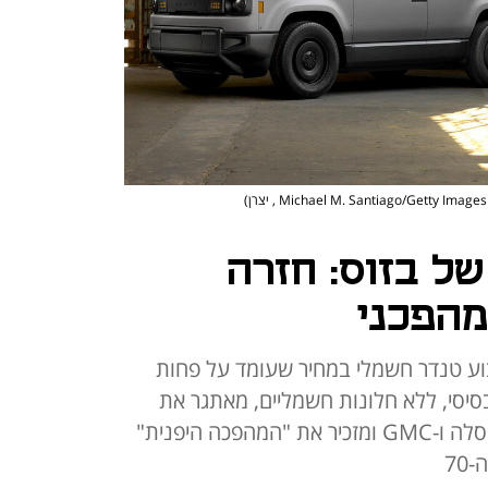
)
ל בזוס: חזרה
מהפכני
וף השבוע טנדר חשמלי במחיר שעומד על פחות
הבסיסי, ללא חלונות חשמליים, מאתגר את
הטנדרים החשמליים היקרים של טסלה ו-GMC ומזכיר את "המהפכה היפנית"
70