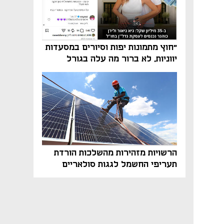
"חוץ מתמונות יפות וסיורים במסעדות
יווניות, לא ברור מה עלה בגורל
פרויקט הנדל"ן"
הרשויות מזהירות מהשלכות הורדת
תעריפי החשמל לגגות סולאריים
בסוף השנה