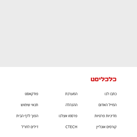
כתבו לנו
המערכת
פודקאסט
המייל האדום
ההנהלה
תנאי שימוש
מדיניות פרטיות
פרסמו אצלנו
הפוך לדף הבית
קורסים אונליין
CTECH
דילים לחו"ל