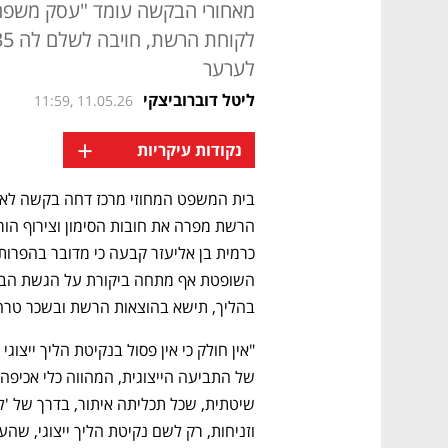
מאחורי הבקשה עומד "עסק משפחת
לערער
ליטל דוברוביצקי
11:59, 11.05.26
+
נקודות עיקריות
בהליך, תישא בהוצאות הרשת ובשכר טרחת באי כוח