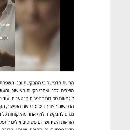
מלוא פרטי היצרן וכתובתו שעה שמדובר ב