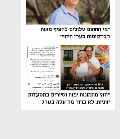
"מי התהום עלולים להציף מאות
רבי־קומות בערי החוף"
"חוץ מתמונות יפות וסיורים במסעדות
יווניות, לא ברור מה עלה בגורל
פרויקט הנדל"ן"