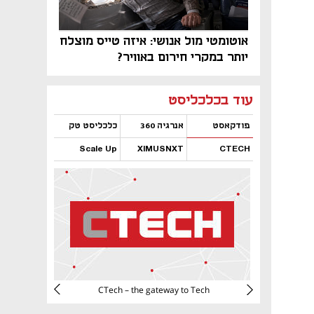
אוטומטי מול אנושי: איזה טייס מוצלח
יותר במקרי חירום באוויר?
נפתח בכרטיסייה חדשה
נפתח בכרטיסייה חדשה
נפתח בכרטיסייה חדשה
נפתח בכרטיסייה חדשה
נפתח בכרטיסייה חדשה
נפתח בכרטיסייה חדשה
עוד בכלכליסט
פודקאסט
אנרגיה 360
כלכליסט טק
Scale Up
XIMUSNXT
CTECH
נפתח בכרטיסייה חדשה
נפתח בכרטיסייה חדשה
נפתח בכרטיסייה חדשה
נפתח בכרטיסייה חדשה
CTech – the gateway to Tech