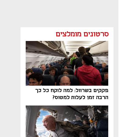
סרטונים מומלצים
פקקים בשרוול: למה לוקח כל כך
הרבה זמן לעלות למטוס?